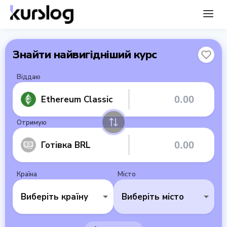
Знайти найвигідніший курс
Віддаю
Ethereum Classic
Отримую
Готівка BRL
Країна
Місто
Виберіть країну
Виберіть місто