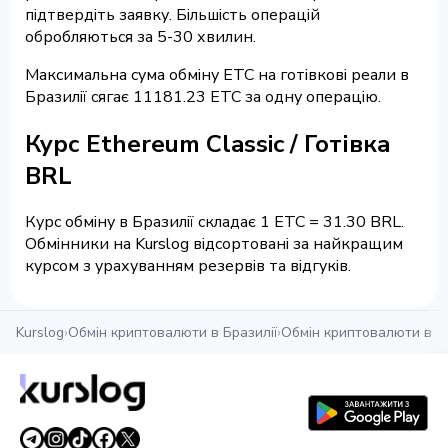
підтвердіть заявку. Більшість операцій
обробляються за 5-30 хвилин.
Максимальна сума обміну ETC на готівкові реали в
Бразилії сягає 11181.23 ETC за одну операцію.
Курс Ethereum Classic / Готівка
BRL
Курс обміну в Бразилії складає 1 ETC = 31.30 BRL.
Обмінники на Kurslog відсортовані за найкращим
курсом з урахуванням резервів та відгуків.
Kurslog
›
Обмін криптовалюти в Бразилії
›
Обмін криптовалюти в Бр