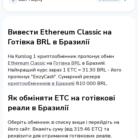
Вивести Ethereum Classic на
Готівка BRL в Бразилії
На Kurslog 1 криптообмінник пропонує обмін
Ethereum Classic
на
Готівка BRL
в Бразилії.
Найкращий курс зараз 1 ETC = 31.30 BRL - його
пропонує "EezyCash". Сумарний резерв
криптообмінників в Бразилії
810 000 BRL.
Як обміняти ETC на готівкові
реали в Бразилії
Оберіть обмінник зі списку вище і перейдіть на
його сайт. Вкажіть суму (від 319.46 ETC) та
реквізити для отримання готівкових реалів,