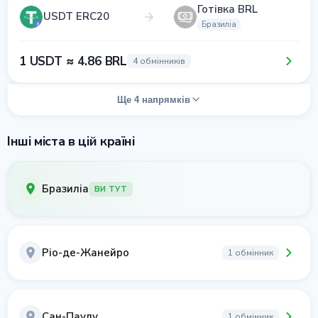
Готівка BRL
USDT ERC20
Бразиліа
1 USDT ≈ 4.86 BRL
4 обмінників
Ще 4 напрямків
Інші міста в цій країні
Бразиліа
ВИ ТУТ
Ріо-де-Жанейро
1 обмінник
Сан-Паулу
1 обмінник