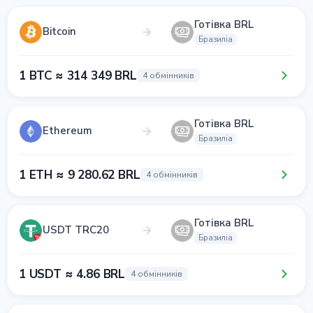
Готівка BRL
Bitcoin
Бразиліа
1 BTC ≈ 314 349 BRL
4 обмінників
Готівка BRL
Ethereum
Бразиліа
1 ETH ≈ 9 280.62 BRL
4 обмінників
Готівка BRL
USDT TRC20
Бразиліа
1 USDT ≈ 4.86 BRL
4 обмінників