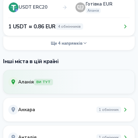
Готівка EUR
USDT ERC20
Аланія
1 USDT ≈ 0.86 EUR
4 обмінників
Ще 4 напрямків
Інші міста в цій країні
Аланія
ВИ ТУТ
Анкара
1 обмінник
Анталія
1 обмінник