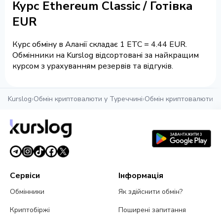
Курс Ethereum Classic / Готівка
EUR
Курс обміну в Аланії складає 1 ETC = 4.44 EUR.
Обмінники на Kurslog відсортовані за найкращим
курсом з урахуванням резервів та відгуків.
Kurslog
›
Обмін криптовалюти у Туреччині
›
Обмін криптовалюти в 
Сервіси
Інформація
Обмінники
Як здійснити обмін?
Криптобіржі
Поширені запитання