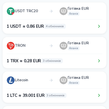
Готівка EUR
USDT TRC20
Аланія
1 USDT ≈ 0.86 EUR
4 обмінників
Готівка EUR
TRON
Аланія
1 TRX ≈ 0.28 EUR
3 обмінників
Готівка EUR
Litecoin
Аланія
1 LTC ≈ 39.001 EUR
3 обмінників