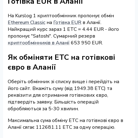
Готівка EUR в Аланії
На Kurslog 1 криптообмінник пропонує обмін
Ethereum Classic
на
Готівка EUR
в Аланії.
Найкращий курс зараз 1 ETC = 4.44 EUR - його
пропонує "Satoshi". Сумарний резерв
криптообмінників в Аланії
653 950 EUR.
Як обміняти ETC на готівкові
євро в Аланії
Оберіть обмінник зі списку вище і перейдіть на
його сайт. Вкажіть суму (від 1949.38 ETC) та
реквізити для отримання готівкових євро,
підтвердіть заявку. Більшість операцій
обробляються за 5-30 хвилин.
Максимальна сума обміну ETC на готівкові євро в
Аланії сягає 112681.11 ETC за одну операцію.