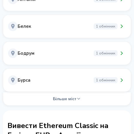
Белек
1 обмінник
Бодрум
1 обмінник
Бурса
1 обмінник
Більше міст
Вивести Ethereum Classic на