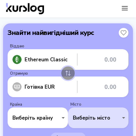
Знайти найвигідніший курс
Віддаю
Ethereum Classic
Отримую
Готівка EUR
Країна
Місто
Виберіть країну
Виберіть місто