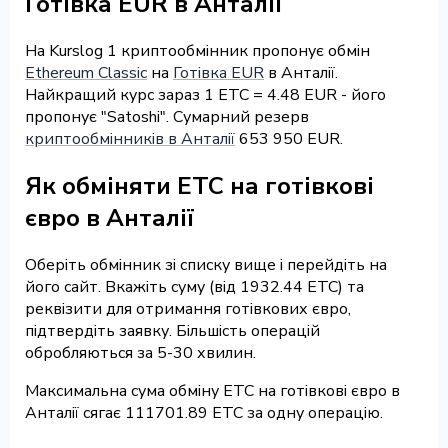
Готівка EUR в Анталії
На Kurslog 1 криптообмінник пропонує обмін
Ethereum Classic
на
Готівка EUR
в Анталії.
Найкращий курс зараз 1 ETC = 4.48 EUR - його
пропонує "Satoshi". Сумарний резерв
криптообмінників в Анталії
653 950 EUR.
Як обміняти ETC на готівкові
євро в Анталії
Оберіть обмінник зі списку вище і перейдіть на
його сайт. Вкажіть суму (від 1932.44 ETC) та
реквізити для отримання готівкових євро,
підтвердіть заявку. Більшість операцій
обробляються за 5-30 хвилин.
Максимальна сума обміну ETC на готівкові євро в
Анталії сягає 111701.89 ETC за одну операцію.