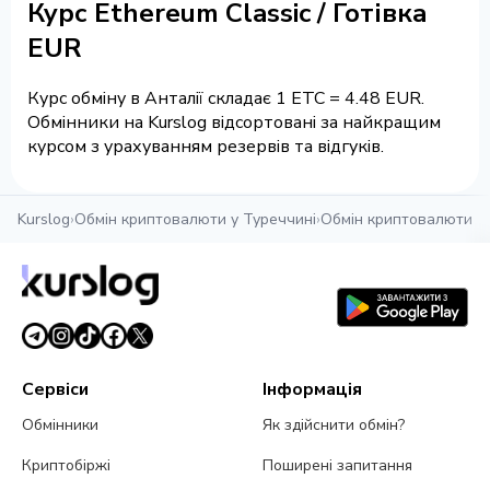
Курс Ethereum Classic / Готівка
EUR
Курс обміну в Анталії складає 1 ETC = 4.48 EUR.
Обмінники на Kurslog відсортовані за найкращим
курсом з урахуванням резервів та відгуків.
Kurslog
›
Обмін криптовалюти у Туреччині
›
Обмін криптовалюти в 
Сервіси
Інформація
Обмінники
Як здійснити обмін?
Криптобіржі
Поширені запитання