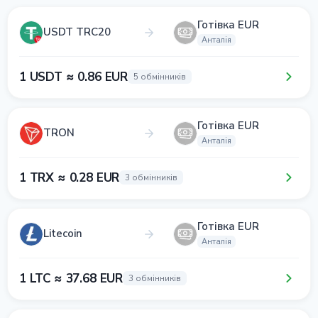
Готівка EUR
USDT TRC20
Анталія
1 USDT ≈ 0.86 EUR
5 обмінників
Готівка EUR
TRON
Анталія
1 TRX ≈ 0.28 EUR
3 обмінників
Готівка EUR
Litecoin
Анталія
1 LTC ≈ 37.68 EUR
3 обмінників