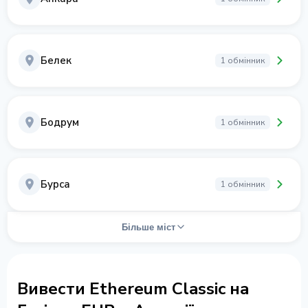
Белек
1 обмінник
Бодрум
1 обмінник
Бурса
1 обмінник
Більше міст
Вивести Ethereum Classic на