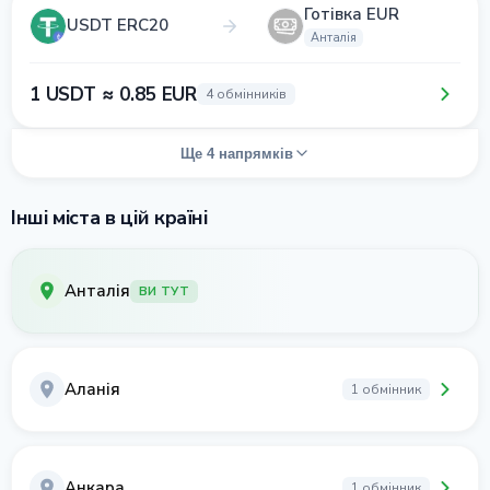
Готівка EUR
USDT ERC20
Анталія
1 USDT ≈ 0.85 EUR
4 обмінників
Ще 4 напрямків
Інші міста в цій країні
Анталія
ВИ ТУТ
Аланія
1 обмінник
Анкара
1 обмінник