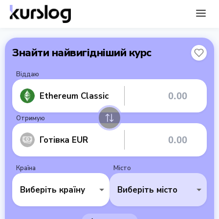
Знайти найвигідніший курс
Віддаю
Ethereum Classic
Отримую
Готівка EUR
Країна
Місто
Виберіть країну
Виберіть місто