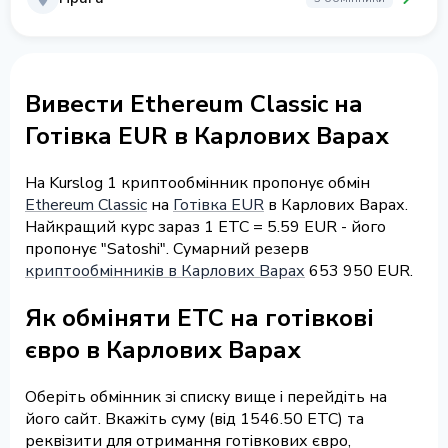
Вивести Ethereum Classic на
Готівка EUR в Карлових Варах
На Kurslog 1 криптообмінник пропонує обмін
Ethereum Classic
на
Готівка EUR
в Карлових Варах.
Найкращий курс зараз 1 ETC = 5.59 EUR - його
пропонує "Satoshi". Сумарний резерв
криптообмінників в Карлових Варах
653 950 EUR.
Як обміняти ETC на готівкові
євро в Карлових Варах
Оберіть обмінник зі списку вище і перейдіть на
його сайт. Вкажіть суму (від 1546.50 ETC) та
реквізити для отримання готівкових євро,