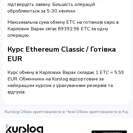
підтвердіть заявку. Більшість операцій
обробляються за 5-30 хвилин.
Максимальна сума обміну ETC на готівкові євро в
Карлових Варах сягає 89392.96 ETC за одну
операцію.
Курс Ethereum Classic / Готівка
EUR
Курс обміну в Карлових Варах складає 1 ETC = 5.59
EUR. Обмінники на Kurslog відсортовані за
найкращим курсом з урахуванням резервів та
відгуків.
Kurslog
›
Обмін криптовалюти в Чехії
›
Обмін криптовалюти в Карл