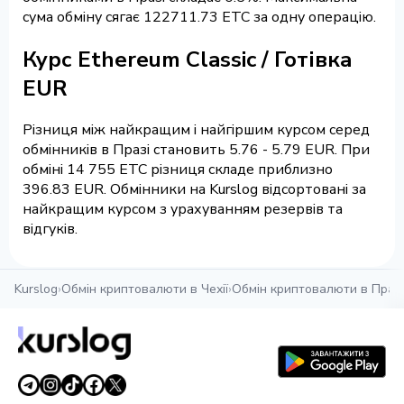
сума обміну сягає 122711.73 ETC за одну операцію.
Курс Ethereum Classic / Готівка
EUR
Різниця між найкращим і найгіршим курсом серед
обмінників в Празі становить 5.76 - 5.79 EUR. При
обміні 14 755 ETC різниця складе приблизно
396.83 EUR. Обмінники на Kurslog відсортовані за
найкращим курсом з урахуванням резервів та
відгуків.
Kurslog
›
Обмін криптовалюти в Чехії
›
Обмін криптовалюти в Празі