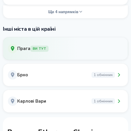
Ще 4 напрямків
Інші міста в цій країні
Прага
ВИ ТУТ
Брно
1 обмінник
Карлові Вари
1 обмінник