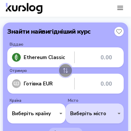
Знайти найвигідніший курс
Віддаю
Ethereum Classic
Отримую
Готівка EUR
Країна
Місто
Виберіть країну
Виберіть місто