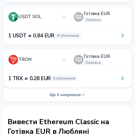
Готівка EUR
USDT SOL
Любляна
1 USDT ≈ 0.84 EUR
4 обмінників
Готівка EUR
TRON
Любляна
1 TRX ≈ 0.28 EUR
6 обмінників
Ще 4 напрямків
Вивести Ethereum Classic на
Готівка EUR в Любляні