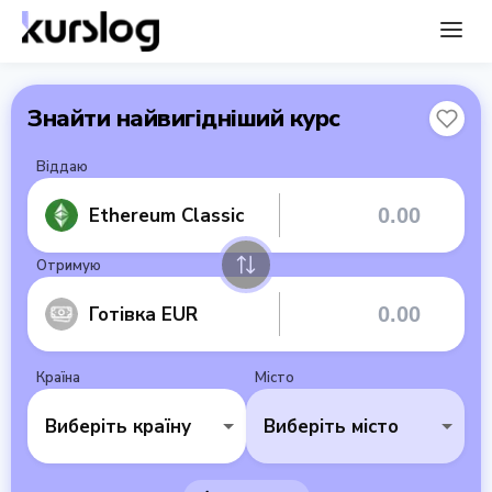
Знайти найвигідніший курс
Віддаю
Ethereum Classic
Отримую
Готівка EUR
Країна
Місто
Виберіть країну
Виберіть місто