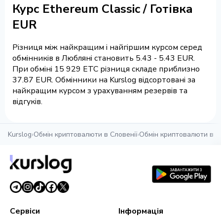
Курс Ethereum Classic / Готівка
EUR
Різниця між найкращим і найгіршим курсом серед
обмінників в Любляні становить 5.43 - 5.43 EUR.
При обміні 15 929 ETC різниця складе приблизно
37.87 EUR. Обмінники на Kurslog відсортовані за
найкращим курсом з урахуванням резервів та
відгуків.
Kurslog
›
Обмін криптовалюти в Словенії
›
Обмін криптовалюти в Л
Сервіси
Інформація