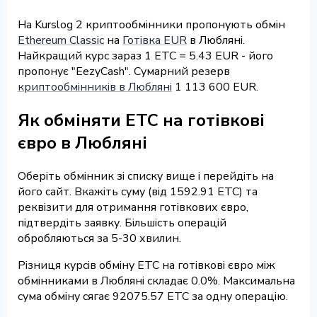
На Kurslog 2 криптообмінники пропонують обмін
Ethereum Classic
на
Готівка EUR
в Любляні.
Найкращий курс зараз 1 ETC = 5.43 EUR - його
пропонує "EezyCash". Сумарний резерв
криптообмінників в Любляні
1 113 600 EUR.
Як обміняти ETC на готівкові
євро в Любляні
Оберіть обмінник зі списку вище і перейдіть на
його сайт. Вкажіть суму (від 1592.91 ETC) та
реквізити для отримання готівкових євро,
підтвердіть заявку. Більшість операцій
обробляються за 5-30 хвилин.
Різниця курсів обміну ETC на готівкові євро між
обмінниками в Любляні складає 0.0%. Максимальна
сума обміну сягає 92075.57 ETC за одну операцію.