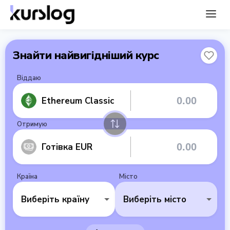
Знайти найвигідніший курс
Віддаю
Ethereum Classic
Отримую
Готівка EUR
Країна
Місто
Виберіть країну
Виберіть місто