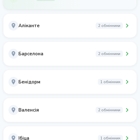
Аліканте
2 обмінники
Барселона
2 обмінники
Бенідорм
1 обмінник
Валенсія
2 обмінники
Ібіца
1 обмінник