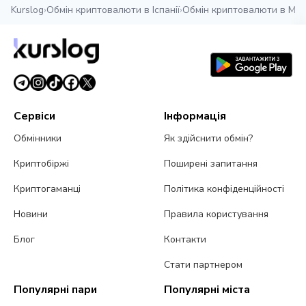
Kurslog
›
Обмін криптовалюти в Іспанії
›
Обмін криптовалюти в Мал
Сервіси
Інформація
Обмінники
Як здійснити обмін?
Криптобіржі
Поширені запитання
Криптогаманці
Політика конфіденційності
Новини
Правила користування
Блог
Контакти
Стати партнером
Популярні пари
Популярні міста