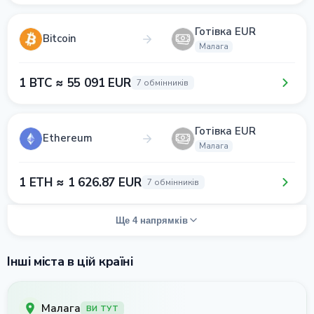
Готівка EUR
Bitcoin
Малага
1 BTC ≈ 55 091 EUR
7 обмінників
Готівка EUR
Ethereum
Малага
1 ETH ≈ 1 626.87 EUR
7 обмінників
Ще 4 напрямків
Інші міста в цій країні
Малага
ВИ ТУТ