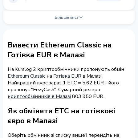
Більше міст
Вивести Ethereum Classic на
Готівка EUR в Малазі
На Kurslog 2 криптообмінники пропонують обмін
Ethereum Classic
на
Готівка EUR
в Малазі.
Найкращий курс зараз 1 ETC = 5.62 EUR - його
пропонує "EezyCash". Сумарний резерв
криптообмінників в Малазі
803 950 EUR.
Як обміняти ETC на готівкові
євро в Малазі
Оберіть обмінник зі списку вище і перейдіть на