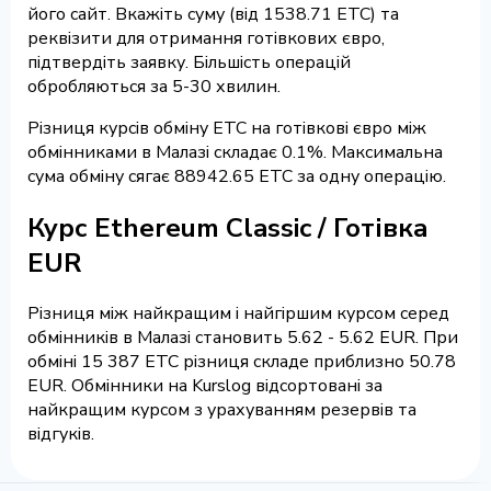
його сайт. Вкажіть суму (від 1538.71 ETC) та
реквізити для отримання готівкових євро,
підтвердіть заявку. Більшість операцій
обробляються за 5-30 хвилин.
Різниця курсів обміну ETC на готівкові євро між
обмінниками в Малазі складає 0.1%. Максимальна
сума обміну сягає 88942.65 ETC за одну операцію.
Курс Ethereum Classic / Готівка
EUR
Різниця між найкращим і найгіршим курсом серед
обмінників в Малазі становить 5.62 - 5.62 EUR. При
обміні 15 387 ETC різниця складе приблизно 50.78
EUR. Обмінники на Kurslog відсортовані за
найкращим курсом з урахуванням резервів та
відгуків.