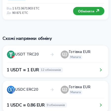
Від
1 572.0671903 ETC
Обміняти
До
90 871 ETC
Схожі напрямки обміну
Готівка EUR
USDT TRC20
Малага
1 USDT ≈ 1 EUR
12 обмінників
Готівка EUR
USDC ERC20
Малага
1 USDC ≈ 0.86 EUR
9 обмінників