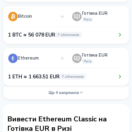
Готівка EUR
Bitcoin
Рига
1 BTC ≈ 56 078 EUR
7 обмінників
Готівка EUR
Ethereum
Рига
1 ETH ≈ 1 663.51 EUR
7 обмінників
Ще 4 напрямків
Вивести Ethereum Classic на
Готівка EUR в Ризі