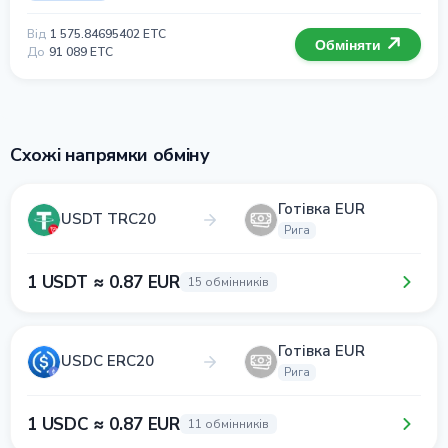
Від
1 575.84695402 ETC
Обміняти
До
91 089 ETC
Схожі напрямки обміну
Готівка EUR
USDT TRC20
Рига
1 USDT ≈ 0.87 EUR
15 обмінників
Готівка EUR
USDC ERC20
Рига
1 USDC ≈ 0.87 EUR
11 обмінників