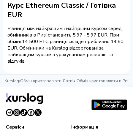
Курс Ethereum Classic / Готівка
EUR
Різниця між найкращим і найгіршим курсом серед
обмінників в Ризі становить 5.97 - 5.97 EUR. При
обміні 14 500 ETC різниця складе приблизно 14.50
EUR. Обмінники на Kurslog відсортовані за
найкращим курсом з урахуванням резервів та
відгуків.
Kurslog
›
Обмін криптовалюти Латвія
›
Обмін криптовалюти в Ризі
›
Сервіси
Інформація