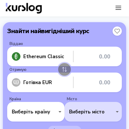
Знайти найвигідніший курс
Віддаю
Ethereum Classic
Отримую
Готівка EUR
Країна
Місто
Виберіть країну
Виберіть місто