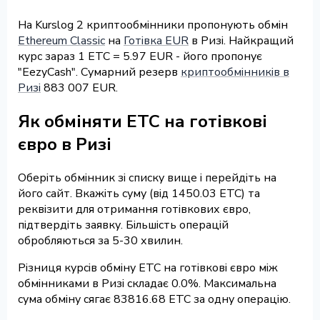
На Kurslog 2 криптообмінники пропонують обмін
Ethereum Classic
на
Готівка EUR
в Ризі. Найкращий
курс зараз 1 ETC = 5.97 EUR - його пропонує
"EezyCash". Сумарний резерв
криптообмінників в
Ризі
883 007 EUR.
Як обміняти ETC на готівкові
євро в Ризі
Оберіть обмінник зі списку вище і перейдіть на
його сайт. Вкажіть суму (від 1450.03 ETC) та
реквізити для отримання готівкових євро,
підтвердіть заявку. Більшість операцій
обробляються за 5-30 хвилин.
Різниця курсів обміну ETC на готівкові євро між
обмінниками в Ризі складає 0.0%. Максимальна
сума обміну сягає 83816.68 ETC за одну операцію.