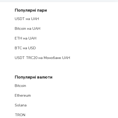
Популярні пари
USDT на UAH
Bitcoin на UAH
ETH на UAH
BTC на USD
USDT TRC20 на Монобанк UAH
Популярні валюти
Bitcoin
Ethereum
Solana
TRON