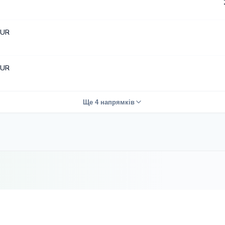
EUR
EUR
Ще 4 напрямків