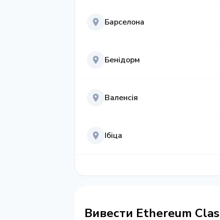
Барселона
Бенідорм
Валенсія
Ібіца
Вивести Ethereum Class