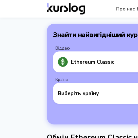
Про нас
Знайти найвигідніший кур
Віддаю
Ethereum Classic
Країна
Виберіть країну
Обмін Ethereum Classic н