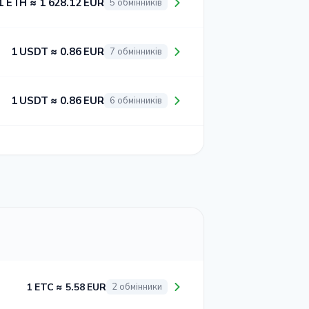
1 ETH ≈ 1 628.12 EUR
5 обмінників
1 USDT ≈ 0.86 EUR
7 обмінників
1 USDT ≈ 0.86 EUR
6 обмінників
1 ETC ≈ 5.58 EUR
2 обмінники