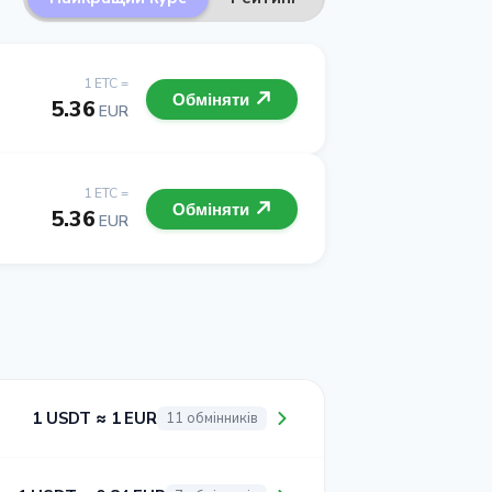
1 ETC =
Обміняти
5.36
EUR
1 ETC =
Обміняти
5.36
EUR
1 USDT ≈ 1 EUR
11 обмінників