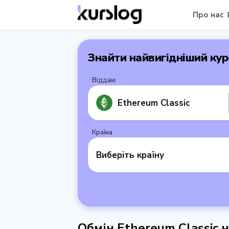
Про нас
Знайти найвигідніший кур
Віддаю
Ethereum Classic
Країна
Виберіть країну
Обмін Ethereum Classic н