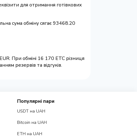
 реквізити для отримання готівкових
альна сума обміну сягає 93468.20
 EUR. При обміні 16 170 ETC різниця
нням резервів та відгуків.
Популярні пари
USDT на UAH
Bitcoin на UAH
ETH на UAH