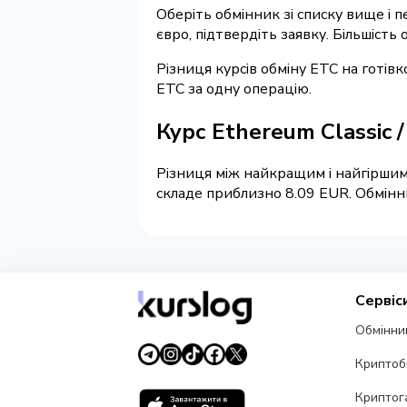
Оберіть обмінник зі списку вище і п
євро, підтвердіть заявку. Більшість
Різниця курсів обміну ETC на готів
ETC за одну операцію.
Курс Ethereum Classic 
Різниця між найкращим і найгіршим 
складе приблизно 8.09 EUR. Обмінни
Сервіс
Обмінни
Криптоб
Криптог