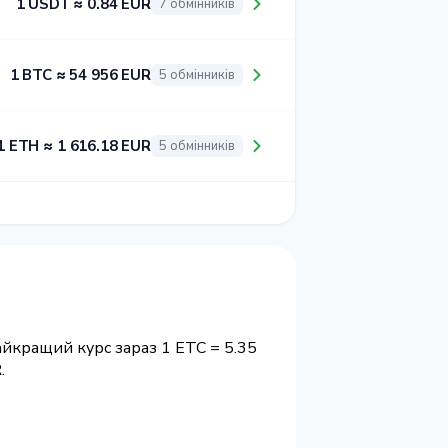
1 USDT ≈ 0.84 EUR
7 обмінників
1 BTC ≈ 54 956 EUR
5 обмінників
1 ETH ≈ 1 616.18 EUR
5 обмінників
Найкращий курс зараз 1 ETC = 5.35
.