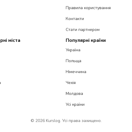
Правила користування
Контакти
Стати партнером
рні міста
Популярні країни
Україна
Польща
Німеччина
а
Чехія
Молдова
Усі країни
© 2026 Kurslog. Усі права захищено.