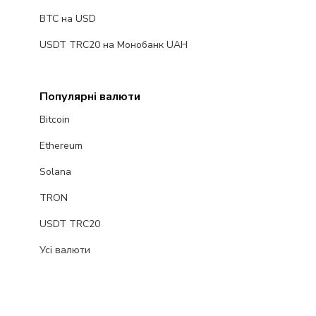
BTC на USD
USDT TRC20 на Монобанк UAH
Популярні валюти
Bitcoin
Ethereum
Solana
TRON
USDT TRC20
Усі валюти