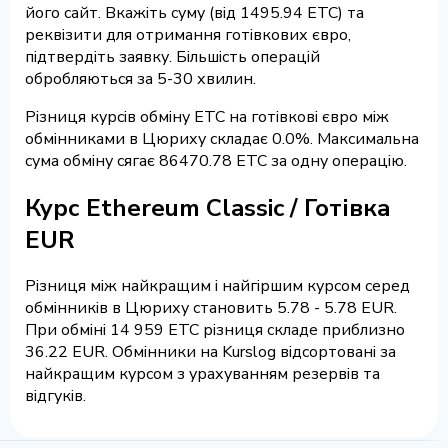
його сайт. Вкажіть суму (від 1495.94 ETC) та
реквізити для отримання готівкових євро,
підтвердіть заявку. Більшість операцій
обробляються за 5-30 хвилин.
Різниця курсів обміну ETC на готівкові євро між
обмінниками в Цюриху складає 0.0%. Максимальна
сума обміну сягає 86470.78 ETC за одну операцію.
Курс Ethereum Classic / Готівка
EUR
Різниця між найкращим і найгіршим курсом серед
обмінників в Цюриху становить 5.78 - 5.78 EUR.
При обміні 14 959 ETC різниця складе приблизно
36.22 EUR. Обмінники на Kurslog відсортовані за
найкращим курсом з урахуванням резервів та
відгуків.