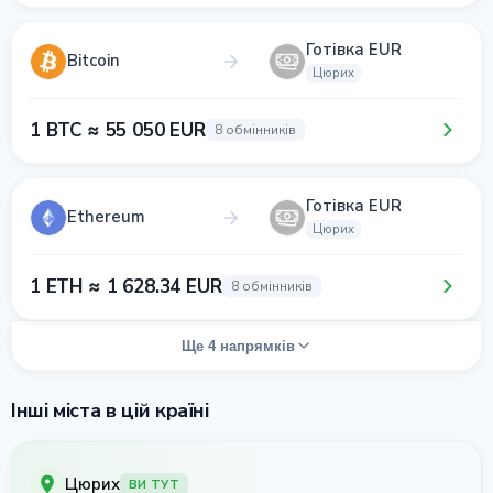
Готівка EUR
Bitcoin
Цюрих
1 BTC ≈ 55 050 EUR
8 обмінників
Готівка EUR
Ethereum
Цюрих
1 ETH ≈ 1 628.34 EUR
8 обмінників
Ще 4 напрямків
Інші міста в цій країні
Цюрих
ВИ ТУТ