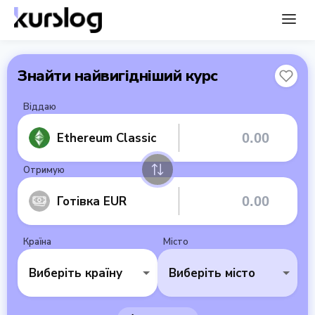
Знайти найвигідніший курс
Віддаю
Ethereum Classic
Отримую
Готівка EUR
Країна
Місто
Виберіть країну
Виберіть місто