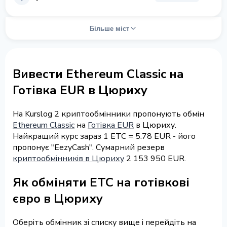
Більше міст
Вивести Ethereum Classic на
Готівка EUR в Цюриху
На Kurslog 2 криптообмінники пропонують обмін
Ethereum Classic
на
Готівка EUR
в Цюриху.
Найкращий курс зараз 1 ETC = 5.78 EUR - його
пропонує "EezyCash". Сумарний резерв
криптообмінників в Цюриху
2 153 950 EUR.
Як обміняти ETC на готівкові
євро в Цюриху
Оберіть обмінник зі списку вище і перейдіть на