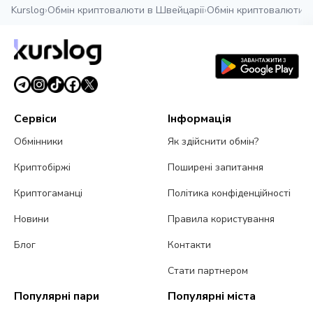
Kurslog
›
Обмін криптовалюти в Швейцарії
›
Обмін криптовалюти 
Сервіси
Інформація
Обмінники
Як здійснити обмін?
Криптобіржі
Поширені запитання
Криптогаманці
Політика конфіденційності
Новини
Правила користування
Блог
Контакти
Стати партнером
Популярні пари
Популярні міста