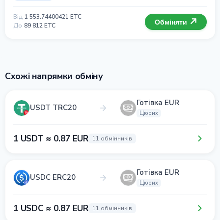
Від
1 553.74400421 ETC
Обміняти
До
89 812 ETC
Схожі напрямки обміну
Готівка EUR
USDT TRC20
Цюрих
1 USDT ≈ 0.87 EUR
11 обмінників
Готівка EUR
USDC ERC20
Цюрих
1 USDC ≈ 0.87 EUR
11 обмінників