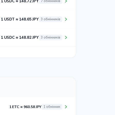
1 USDC ≈ 148.72 JPY
7 обмінників
1 USDT ≈ 148.65 JPY
3 обмінників
1 USDC ≈ 148.82 JPY
3 обмінників
1 ETC ≈ 960.58 JPY
1 обмінник