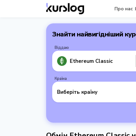
Про нас
Знайти найвигідніший кур
Віддаю
Ethereum Classic
Країна
Виберіть країну
Обмін Ethereum Classic н