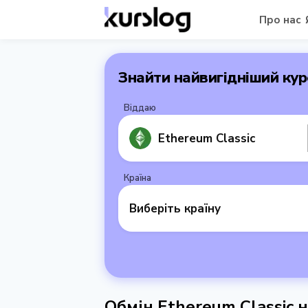
Про нас
Знайти найвигідніший кур
Віддаю
Ethereum Classic
Країна
Виберіть країну
Обмін Ethereum Classic 