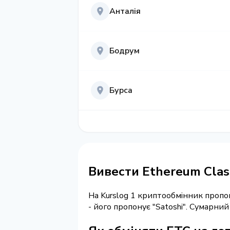
Анталія
Бодрум
Бурса
Вивести Ethereum Class
На Kurslog 1 криптообмінник пропо
- його пропонує "Satoshi". Сумарни