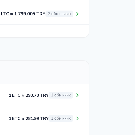
 LTC ≈ 1 799.005 TRY
2 обмінників
1 ETC ≈ 290.70 TRY
1 обмінник
1 ETC ≈ 281.99 TRY
1 обмінник