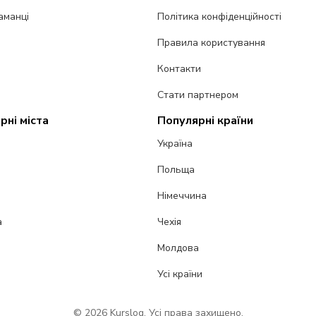
аманці
Політика конфіденційності
Правила користування
Контакти
Стати партнером
рні міста
Популярні країни
Україна
Польща
Німеччина
а
Чехія
Молдова
Усі країни
© 2026 Kurslog. Усі права захищено.