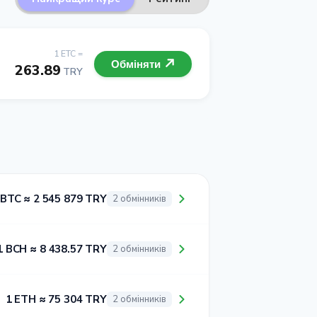
1 ETC =
Обміняти
263.89
TRY
 BTC ≈ 2 545 879 TRY
2 обмінників
1 BCH ≈ 8 438.57 TRY
2 обмінників
1 ETH ≈ 75 304 TRY
2 обмінників