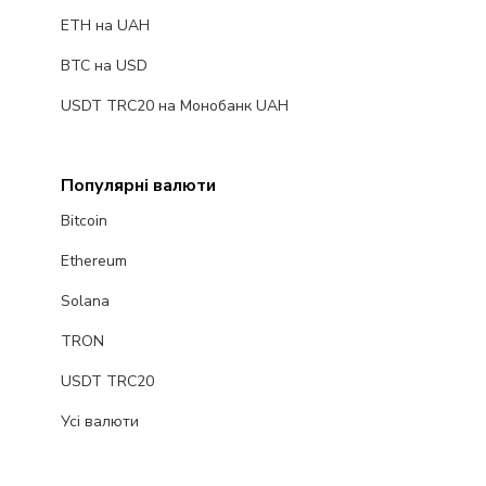
ETH на UAH
BTC на USD
USDT TRC20 на Монобанк UAH
Популярні валюти
Bitcoin
Ethereum
Solana
TRON
USDT TRC20
Усі валюти