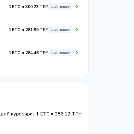
1 ETC ≈ 300.23 TRY
1 обмінник
1 ETC ≈ 281.99 TRY
1 обмінник
1 ETC ≈ 284.46 TRY
1 обмінник
щий курс зараз 1 ETC = 286.12 TRY