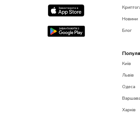
Криптог
Новини
Блог
Популя
Київ
Львів
Одеса
Варшав
Харків