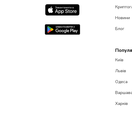
Криптог
Новини
Блог
Популя
Київ
Львів
Одеса
Варшав
Харків