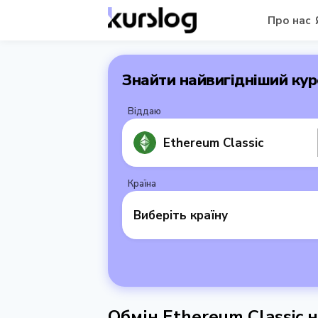
Про нас
Знайти найвигідніший кур
Віддаю
Ethereum Classic
Країна
Виберіть країну
Обмін Ethereum Classic н