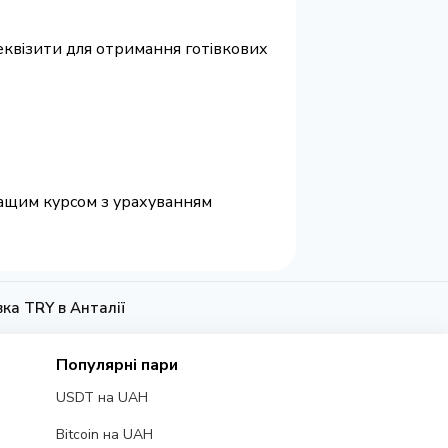
 реквізити для отримання готівкових
кращим курсом з урахуванням
вка TRY в Анталії
Популярні пари
USDT на UAH
Bitcoin на UAH