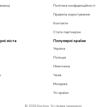
аманці
Політика конфіденційності
Правила користування
Контакти
Стати партнером
рні міста
Популярні країни
Україна
Польща
Німеччина
а
Чехія
Молдова
Усі країни
© 2026 Kurslog. Усі права захищено.