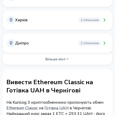
Харків
2 обмінники
Дніпро
2 обмінники
Більше міст
Вивести Ethereum Classic на
Готівка UAH в Чернігові
На Kurslog 3 криптообмінники пропонують обмін
Ethereum Classic
на
Готівка UAH
в Чернігові.
Найкращий курс зараз 1 ETC = 293.31 UAH - його