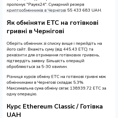
пропонує "Payex24". Сумарний резерв
криптообмінників в Чернігові
55 433 683 UAH.
Як обміняти ETC на готівкові
гривні в Чернігові
Оберіть обмінник зі списку вище і перейдіть на
його сайт. Вкажіть суму (від 445.43 ETC) та
реквізити для отримання готівкових гривень,
підтвердіть заявку. Більшість операцій
обробляються за 5-30 хвилин.
Різниця курсів обміну ETC на готівкові гривні між
обмінниками в Чернігові складає 5.3%.
Максимальна сума обміну сягає 138939.72 ETC за
одну операцію.
Курс Ethereum Classic / Готівка
UAH