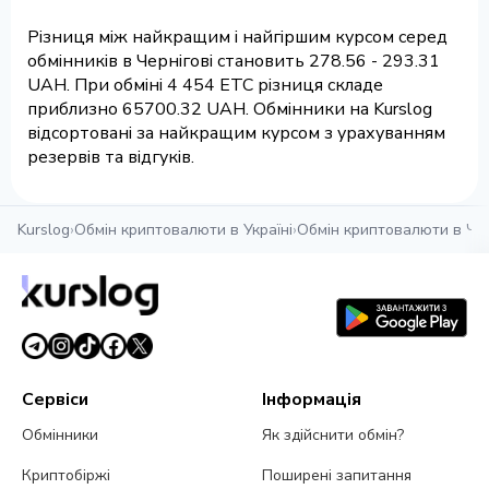
Різниця між найкращим і найгіршим курсом серед
обмінників в Чернігові становить 278.56 - 293.31
UAH. При обміні 4 454 ETC різниця складе
приблизно 65700.32 UAH. Обмінники на Kurslog
відсортовані за найкращим курсом з урахуванням
резервів та відгуків.
Kurslog
›
Обмін криптовалюти в Україні
›
Обмін криптовалюти в Чер
Сервіси
Інформація
Обмінники
Як здійснити обмін?
Криптобіржі
Поширені запитання