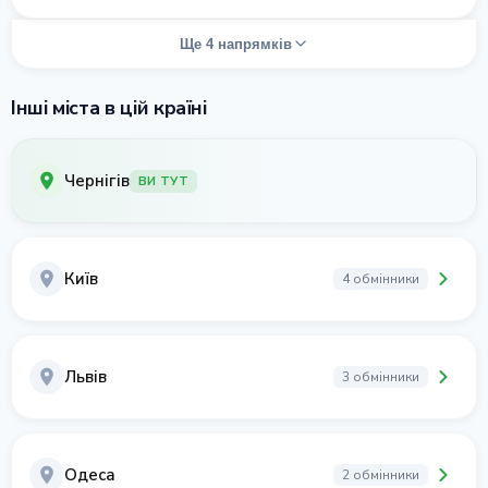
Ще 4 напрямків
Інші міста в цій країні
Чернігів
ВИ ТУТ
Київ
4 обмінники
Львів
3 обмінники
Одеса
2 обмінники