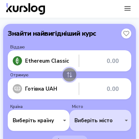
Знайти найвигідніший курс
Віддаю
Ethereum Classic
Отримую
Готівка UAH
Країна
Місто
Виберіть країну
Виберіть місто