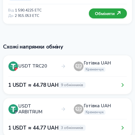
Від
1 590.4225 ETC
Обміняти
До
2 915.053 ETC
Схожі напрямки обміну
Готівка UAH
USDT TRC20
Кременчук
1 USDT ≈ 44.78 UAH
9 обмінників
Готівка UAH
USDT
ARBITRUM
Кременчук
1 USDT ≈ 44.77 UAH
3 обмінників