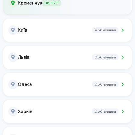
Кременчук
ВИ ТУТ
Київ
4 обмінники
Львів
3 обмінники
Одеса
2 обмінники
Харків
2 обмінники