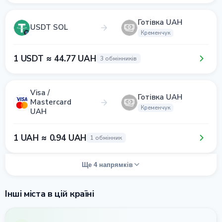
Готівка UAH
USDT SOL
Кременчук
1 USDT ≈ 44.77 UAH
3 обмінників
Visa /
Готівка UAH
Mastercard
Кременчук
UAH
1 UAH ≈ 0.94 UAH
1 обмінник
Ще 4 напрямків
Інші міста в цій країні