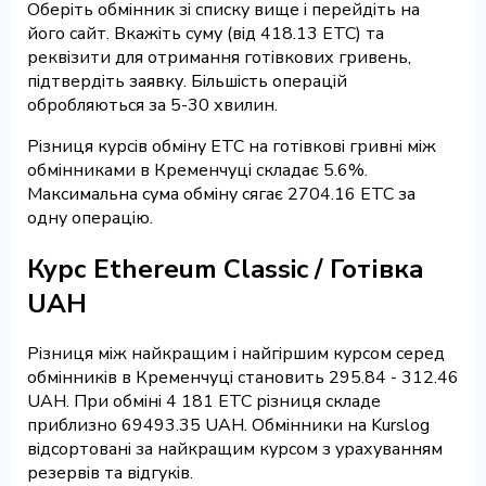
Оберіть обмінник зі списку вище і перейдіть на
його сайт. Вкажіть суму (від 418.13 ETC) та
реквізити для отримання готівкових гривень,
підтвердіть заявку. Більшість операцій
обробляються за 5-30 хвилин.
Різниця курсів обміну ETC на готівкові гривні між
обмінниками в Кременчуці складає 5.6%.
Максимальна сума обміну сягає 2704.16 ETC за
одну операцію.
Курс Ethereum Classic / Готівка
UAH
Різниця між найкращим і найгіршим курсом серед
обмінників в Кременчуці становить 295.84 - 312.46
UAH. При обміні 4 181 ETC різниця складе
приблизно 69493.35 UAH. Обмінники на Kurslog
відсортовані за найкращим курсом з урахуванням
резервів та відгуків.