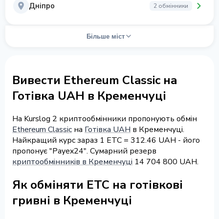
Дніпро
2 обмінники
Більше міст
Вивести Ethereum Classic на
Готівка UAH в Кременчуці
На Kurslog 2 криптообмінники пропонують обмін
Ethereum Classic
на
Готівка UAH
в Кременчуці.
Найкращий курс зараз 1 ETC = 312.46 UAH - його
пропонує "Payex24". Сумарний резерв
криптообмінників в Кременчуці
14 704 800 UAH.
Як обміняти ETC на готівкові
гривні в Кременчуці