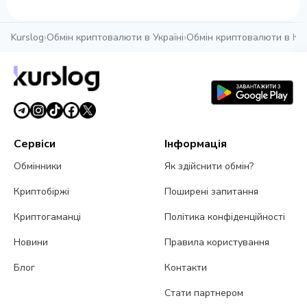
Kurslog
›
Обмін криптовалюти в Україні
›
Обмін криптовалюти в Кр
Сервіси
Інформація
Обмінники
Як здійснити обмін?
Криптобіржі
Поширені запитання
Криптогаманці
Політика конфіденційності
Новини
Правила користування
Блог
Контакти
Стати партнером