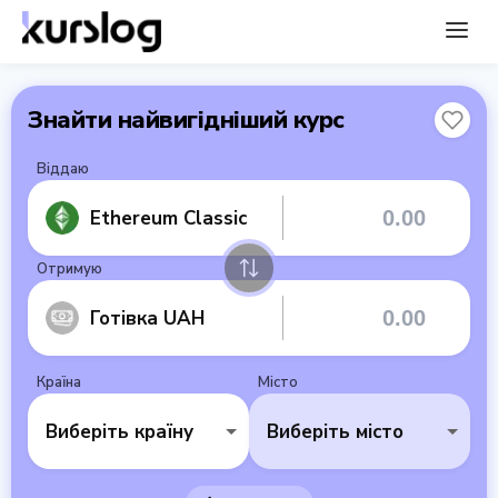
Знайти найвигідніший курс
Віддаю
Ethereum Classic
Отримую
Готівка UAH
Країна
Місто
Виберіть країну
Виберіть місто