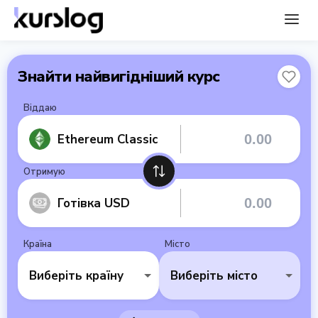
Знайти найвигідніший курс
Віддаю
Ethereum Classic
Отримую
Готівка USD
Країна
Місто
Виберіть країну
Виберіть місто