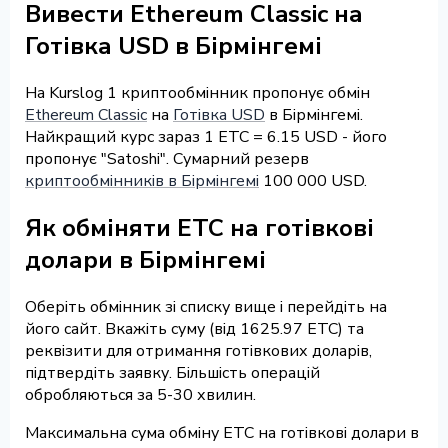
Вивести Ethereum Classic на
Готівка USD в Бірмінгемі
На Kurslog 1 криптообмінник пропонує обмін
Ethereum Classic
на
Готівка USD
в Бірмінгемі.
Найкращий курс зараз 1 ETC = 6.15 USD - його
пропонує "Satoshi". Сумарний резерв
криптообмінників в Бірмінгемі
100 000 USD.
Як обміняти ETC на готівкові
долари в Бірмінгемі
Оберіть обмінник зі списку вище і перейдіть на
його сайт. Вкажіть суму (від 1625.97 ETC) та
реквізити для отримання готівкових доларів,
підтвердіть заявку. Більшість операцій
обробляються за 5-30 хвилин.
Максимальна сума обміну ETC на готівкові долари в