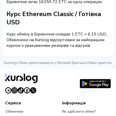
Бірмінгемі сягає 16259.72 ETC за одну операцію.
Курс Ethereum Classic / Готівка
USD
Курс обміну в Бірмінгемі складає 1 ETC = 6.15 USD.
Обмінники на Kurslog відсортовані за найкращим
курсом з урахуванням резервів та відгуків.
Kurslog
›
Обмін криптовалюти у Великій Британії
›
Обмін криптовал
Сервіси
Інформація
Обмінники
Як здійснити обмін?