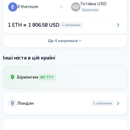
Готівка USD
Ethereum
Бірмінгем
1 ETH ≈ 1 806.58 USD
1 обмінник
Ще 4 напрямків
Інші міста в цій країні
Бірмінгем
ВИ ТУТ
Лондон
1 обмінник