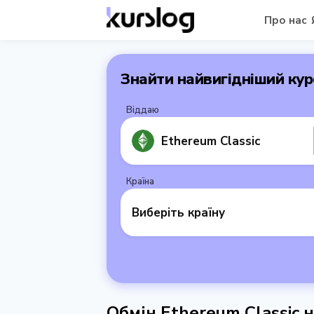
Про нас
Знайти найвигідніший кур
Віддаю
Ethereum Classic
Країна
Виберіть країну
Обмін Ethereum Classic н