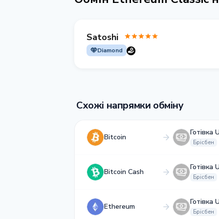
Satoshi
Diamond
Схожі напрямки обміну
Готівка 
Bitcoin
Брісбен
Готівка 
Bitcoin Cash
Брісбен
Готівка 
Ethereum
Брісбен