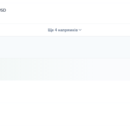
USD
Ще 4 напрямків