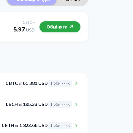
1 ETC =
Обміняти
5.97
USD
1 BTC ≈ 61 381 USD
1 обмінник
1 BCH ≈ 195.33 USD
1 обмінник
1 ETH ≈ 1 823.66 USD
1 обмінник