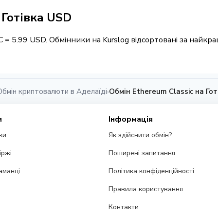
/ Готівка USD
TC = 5.99 USD. Обмінники на Kurslog відсортовані за найк
Обмін криптовалюти в Аделаїді
Обмін Ethereum Classic на Гот
›
и
Інформація
ки
Як здійснити обмін?
іржі
Поширені запитання
аманці
Політика конфіденційності
Правила користування
Контакти