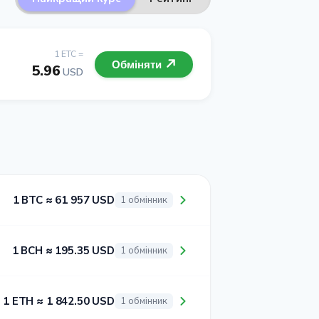
1 ETC =
Обміняти
5.96
USD
1 BTC ≈ 61 957 USD
1 обмінник
1 BCH ≈ 195.35 USD
1 обмінник
1 ETH ≈ 1 842.50 USD
1 обмінник