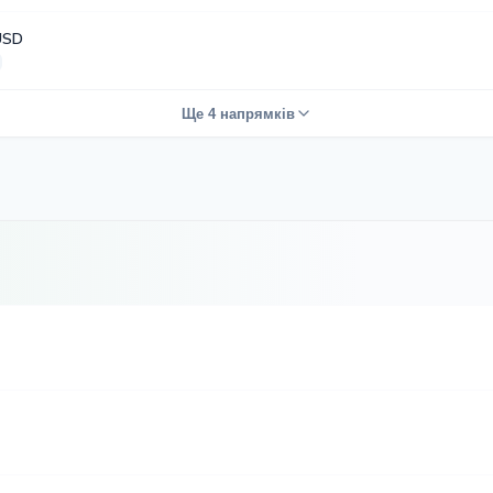
USD
Ще 4 напрямків