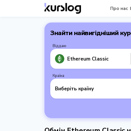
Про нас
Знайти найвигідніший кур
Віддаю
Ethereum Classic
Країна
Виберіть країну
Обмін Ethereum Classic н