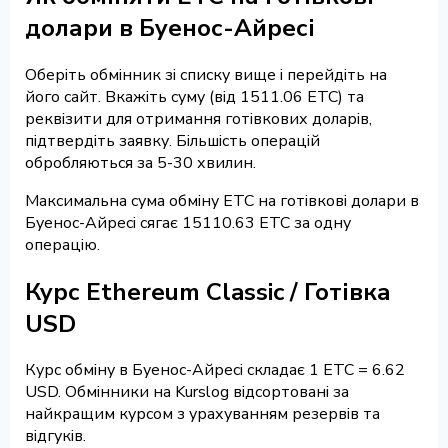
долари в Буенос-Айресі
Оберіть обмінник зі списку вище і перейдіть на
його сайт. Вкажіть суму (від 1511.06 ETC) та
реквізити для отримання готівкових доларів,
підтвердіть заявку. Більшість операцій
обробляються за 5-30 хвилин.
Максимальна сума обміну ETC на готівкові долари в
Буенос-Айресі сягає 15110.63 ETC за одну
операцію.
Курс Ethereum Classic / Готівка
USD
Курс обміну в Буенос-Айресі складає 1 ETC = 6.62
USD. Обмінники на Kurslog відсортовані за
найкращим курсом з урахуванням резервів та
відгуків.