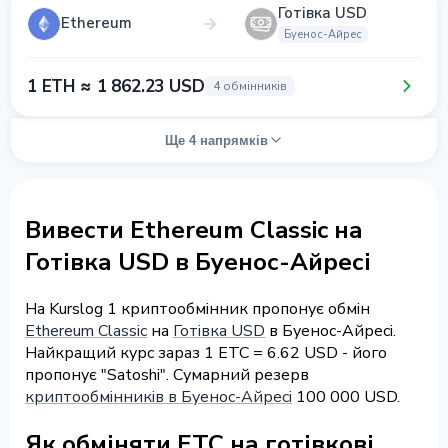
Готівка USD
Ethereum
Буенос-Айрес
1 ETH ≈ 1 862.23 USD
4 обмінників
Ще 4 напрямків
Вивести Ethereum Classic на
Готівка USD в Буенос-Айресі
На Kurslog 1 криптообмінник пропонує обмін
Ethereum Classic
на
Готівка USD
в Буенос-Айресі.
Найкращий курс зараз 1 ETC = 6.62 USD - його
пропонує "Satoshi". Сумарний резерв
криптообмінників в Буенос-Айресі
100 000 USD.
Як обміняти ETC на готівкові