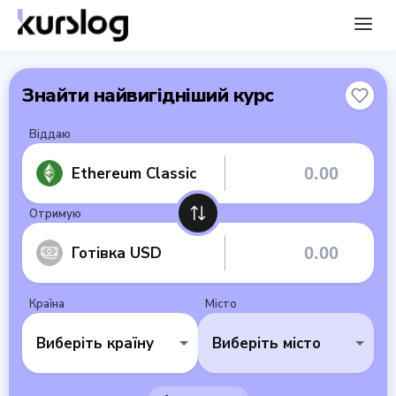
Знайти найвигідніший курс
Віддаю
Ethereum Classic
Отримую
Готівка USD
Країна
Місто
Виберіть країну
Виберіть місто