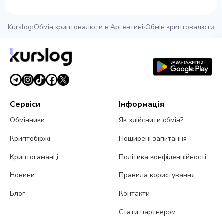
Kurslog
›
Обмін криптовалюти в Аргентині
›
Обмін криптовалюти в
Сервіси
Інформація
Обмінники
Як здійснити обмін?
Криптобіржі
Поширені запитання
Криптогаманці
Політика конфіденційності
Новини
Правила користування
Блог
Контакти
Стати партнером