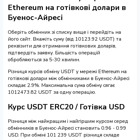
Ethereum на готівкові долари в
Буенос-Айресі
Оберіть обмінник зі списку вище і перейдіть на
його сайт. Вкажіть суму (від 10123.92 USDT) та
реквізити для отримання готівкових доларів,
підтвердіть заявку. Більшість операцій
обробляються за 5-30 хвилин.
Різниця курсів обміну USDT у мережі Ethereum на
готівкові долари між обмінниками в Буенос-Айресі
складає 2.9%. Максимальна сума обміну сягає
1012473.82 USDT за одну операцію.
Курс USDT ERC20 / Готівка USD
Різниця між найкращим і найгіршим курсом серед
обмінників в Буенос-Айресі становить 0.96 - 0.99
USD. При обміні 101 239 USDT різниця складе