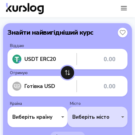
Знайти найвигідніший курс
Віддаю
USDT ERC20
Отримую
Готівка USD
Країна
Місто
Виберіть країну
Виберіть місто