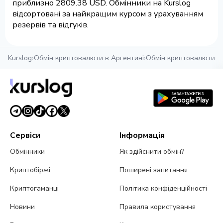
приблизно 2809.38 USD. Обмінники на Kurslog
відсортовані за найкращим курсом з урахуванням
резервів та відгуків.
Kurslog
›
Обмін криптовалюти в Аргентині
›
Обмін криптовалюти в
Сервіси
Інформація
Обмінники
Як здійснити обмін?
Криптобіржі
Поширені запитання
Криптогаманці
Політика конфіденційності
Новини
Правила користування