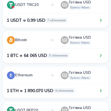
Готівка USD
USDT TRC20
Буенос-Айрес
1 USDT ≈ 0.99 USD
7 обмінників
Готівка USD
Bitcoin
Буенос-Айрес
1 BTC ≈ 64 065 USD
5 обмінників
Готівка USD
Ethereum
Буенос-Айрес
1 ETH ≈ 1 890.070 USD
4 обмінників
Готівка USD
USDT BEP20