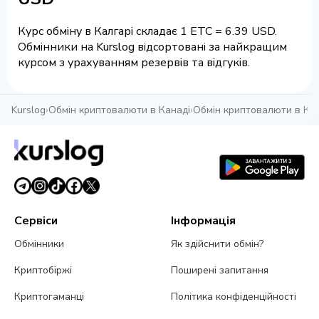
Курс обміну в Калгарі складає 1 ETC = 6.39 USD.
Обмінники на Kurslog відсортовані за найкращим
курсом з урахуванням резервів та відгуків.
Kurslog
›
Обмін криптовалюти в Канаді
›
Обмін криптовалюти в Кал
Сервіси
Інформація
Обмінники
Як здійснити обмін?
Криптобіржі
Поширені запитання
Криптогаманці
Політика конфіденційності