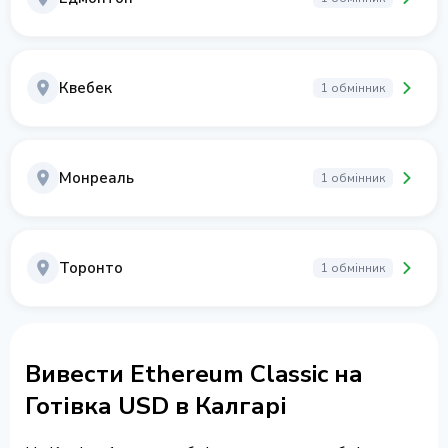
Квебек
1 обмінник
Монреаль
1 обмінник
Торонто
1 обмінник
Вивести Ethereum Classic на
Готівка USD в Калгарі