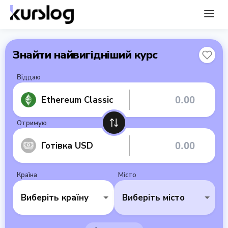
Знайти найвигідніший курс
Віддаю
Ethereum Classic
Отримую
Готівка USD
Країна
Місто
Виберіть країну
Виберіть місто