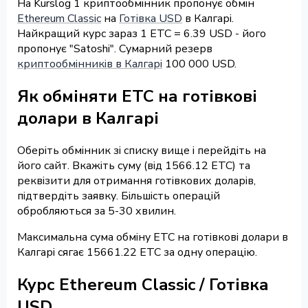
На Kurslog 1 криптообмінник пропонує обмін
Ethereum Classic
на
Готівка USD
в Калгарі.
Найкращий курс зараз 1 ETC = 6.39 USD - його
пропонує "Satoshi". Сумарний резерв
криптообмінників в Калгарі
100 000 USD.
Як обміняти ETC на готівкові
долари в Калгарі
Оберіть обмінник зі списку вище і перейдіть на
його сайт. Вкажіть суму (від 1566.12 ETC) та
реквізити для отримання готівкових доларів,
підтвердіть заявку. Більшість операцій
обробляються за 5-30 хвилин.
Максимальна сума обміну ETC на готівкові долари в
Калгарі сягає 15661.22 ETC за одну операцію.
Курс Ethereum Classic / Готівка
USD