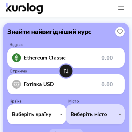
Знайти найвигідніший курс
Віддаю
Ethereum Classic
Отримую
Готівка USD
Країна
Місто
Виберіть країну
Виберіть місто