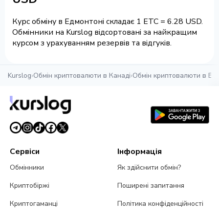
Курс обміну в Едмонтоні складає 1 ETC = 6.28 USD.
Обмінники на Kurslog відсортовані за найкращим
курсом з урахуванням резервів та відгуків.
Kurslog
›
Обмін криптовалюти в Канаді
›
Обмін криптовалюти в Ед
Сервіси
Інформація
Обмінники
Як здійснити обмін?
Криптобіржі
Поширені запитання
Криптогаманці
Політика конфіденційності