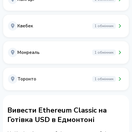
Квебек
1 обмінник
Монреаль
1 обмінник
Торонто
1 обмінник
Вивести Ethereum Classic на
Готівка USD в Едмонтоні