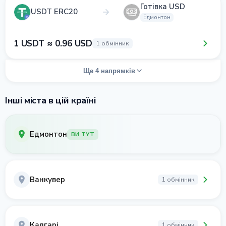
Готівка USD
USDT ERC20
Едмонтон
1 USDT ≈ 0.96 USD
1 обмінник
Ще 4 напрямків
Інші міста в цій країні
Едмонтон
ВИ ТУТ
Ванкувер
1 обмінник
Калгарі
1 обмінник