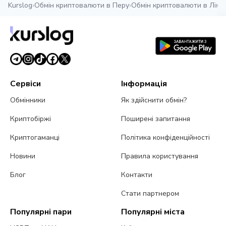
Kurslog
›
Обмін криптовалюти в Перу
›
Обмін криптовалюти в Лімі
›
Сервіси
Інформація
Обмінники
Як здійснити обмін?
Криптобіржі
Поширені запитання
Криптогаманці
Політика конфіденційності
Новини
Правила користування
Блог
Контакти
Стати партнером
Популярні пари
Популярні міста