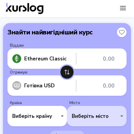
Знайти найвигідніший курс
Віддаю
Ethereum Classic
Отримую
Готівка USD
Країна
Місто
Виберіть країну
Виберіть місто