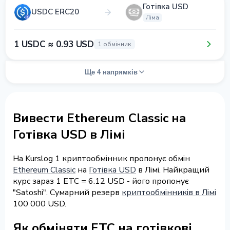
Готівка USD
USDC ERC20
Ліма
1 USDC ≈ 0.93 USD
1 обмінник
Ще 4 напрямків
Вивести Ethereum Classic на
Готівка USD в Лімі
На Kurslog 1 криптообмінник пропонує обмін
Ethereum Classic
на
Готівка USD
в Лімі. Найкращий
курс зараз 1 ETC = 6.12 USD - його пропонує
"Satoshi". Сумарний резерв
криптообмінників в Лімі
100 000 USD.
Як обміняти ETC на готівкові