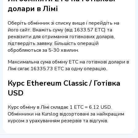
долари в Лімі
Оберіть обмінник зі списку вище і перейдіть на
його сайт. Вкажіть суму (від 1633.57 ETC) та
реквізити для отримання готівкових доларів,
підтвердіть заявку. Більшість операцій
обробляються за 5-30 хвилин.
Максимальна сума обміну ETC на готівкові долари в
Лімі сягає 16335.73 ETC за одну операцію.
Курс Ethereum Classic / Готівка
USD
Курс обміну в Лімі складає 1 ETC = 6.12 USD.
Обмінники на Kurslog відсортовані за найкращим
курсом з урахуванням резервів та відгуків.