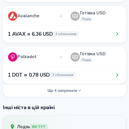
Готівка USD
Avalanche
Лодзь
1 AVAX ≈ 6.36 USD
3 обмінників
Готівка USD
Polkadot
Лодзь
1 DOT ≈ 0.78 USD
3 обмінників
Ще 4 напрямків
Інші міста в цій країні
Лодзь
ВИ ТУТ