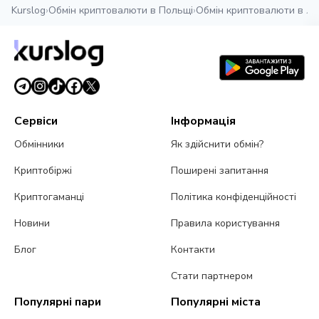
Kurslog
›
Обмін криптовалюти в Польщі
›
Обмін криптовалюти в Ло
Сервіси
Інформація
Обмінники
Як здійснити обмін?
Криптобіржі
Поширені запитання
Криптогаманці
Політика конфіденційності
Новини
Правила користування
Блог
Контакти
Стати партнером
Популярні пари
Популярні міста