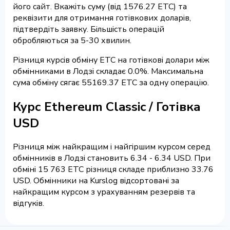
його сайт. Вкажіть суму (від 1576.27 ETC) та
реквізити для отримання готівкових доларів,
підтвердіть заявку. Більшість операцій
обробляються за 5-30 хвилин.
Різниця курсів обміну ETC на готівкові долари між
обмінниками в Лодзі складає 0.0%. Максимальна
сума обміну сягає 55169.37 ETC за одну операцію.
Курс Ethereum Classic / Готівка
USD
Різниця між найкращим і найгіршим курсом серед
обмінників в Лодзі становить 6.34 - 6.34 USD. При
обміні 15 763 ETC різниця складе приблизно 33.76
USD. Обмінники на Kurslog відсортовані за
найкращим курсом з урахуванням резервів та
відгуків.