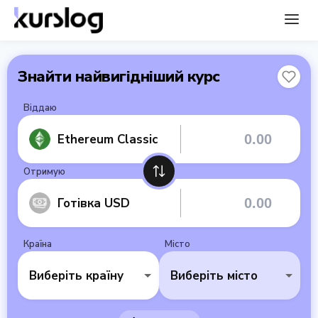
Знайти найвигідніший курс
Віддаю
Ethereum Classic
Отримую
Готівка USD
Країна
Місто
Виберіть країну
Виберіть місто