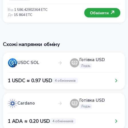
Від
1 586.42902364 ETC
Обміняти
До
15 864 ETC
Схожі напрямки обміну
Готівка USD
USDC SOL
Лодзь
1 USDC ≈ 0.97 USD
4 обмінників
Готівка USD
Cardano
Лодзь
1 ADA ≈ 0.20 USD
4 обмінників