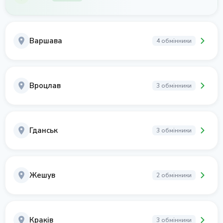
Варшава
4 обмінники
Вроцлав
3 обмінники
Гданськ
3 обмінники
Жешув
2 обмінники
Краків
3 обмінники