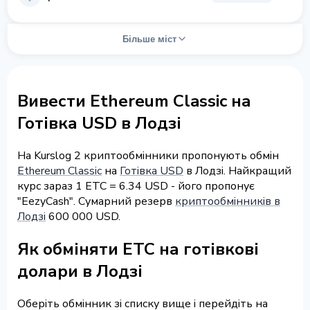
Більше міст
Вивести Ethereum Classic на
Готівка USD в Лодзі
На Kurslog 2 криптообмінники пропонують обмін
Ethereum Classic
на
Готівка USD
в Лодзі. Найкращий
курс зараз 1 ETC = 6.34 USD - його пропонує
"EezyCash". Сумарний резерв
криптообмінників в
Лодзі
600 000 USD.
Як обміняти ETC на готівкові
долари в Лодзі
Оберіть обмінник зі списку вище і перейдіть на