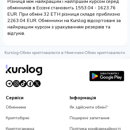
Різниця між найкращим і найгіршим курсом серед
обмінників в Ессені становить 1553.04 - 1623.76
EUR. При обміні 32 ETH різниця складе приблизно
2263.04 EUR. Обмінники на Kurslog відсортовані за
найкращим курсом з урахуванням резервів та
відгуків.
Kurslog
›
Обмін криптовалюти в Німеччині
›
Обмін криптовалюти в 
Сервіси
Інформація
Обмінники
Як здійснити обмін?
Криптобіржі
Поширені запитання
Криптогаманці
Політика конфіденційності