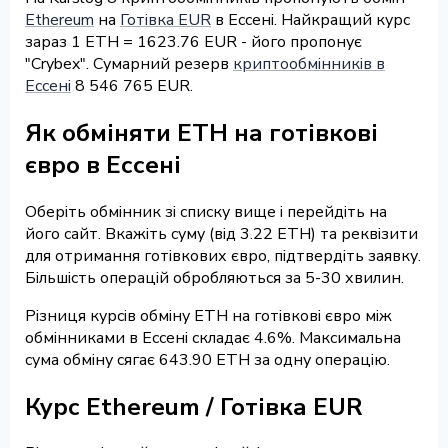
Ethereum
на
Готівка EUR
в Ессені. Найкращий курс
зараз 1 ETH = 1623.76 EUR - його пропонує
"Crybex". Сумарний резерв
криптообмінників в
Ессені
8 546 765 EUR.
Як обміняти ETH на готівкові
євро в Ессені
Оберіть обмінник зі списку вище і перейдіть на
його сайт. Вкажіть суму (від 3.22 ETH) та реквізити
для отримання готівкових євро, підтвердіть заявку.
Більшість операцій обробляються за 5-30 хвилин.
Різниця курсів обміну ETH на готівкові євро між
обмінниками в Ессені складає 4.6%. Максимальна
сума обміну сягає 643.90 ETH за одну операцію.
Курс Ethereum / Готівка EUR