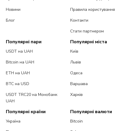
Новини
Правила користування
Блог
Контакти
Стати партнером
Популярні пари
Популярні міста
USDT на UAH
Київ
Bitcoin на UAH
Львів
ETH на UAH
Одеса
BTC на USD
Варшава
USDT TRC20 на Монобанк
Харків
UAH
Популярні країни
Популярні валюти
Україна
Bitcoin