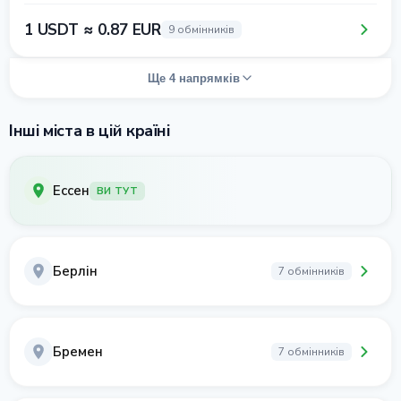
1 USDT ≈ 0.87 EUR
9 обмінників
Ще 4 напрямків
Інші міста в цій країні
Ессен
ВИ ТУТ
Берлін
7 обмінників
Бремен
7 обмінників