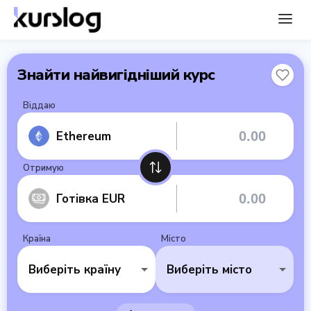
Знайти найвигідніший курс
Віддаю
Ethereum
Отримую
Готівка EUR
Країна
Місто
Виберіть країну
Виберіть місто