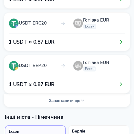
Готівка EUR
USDT ERC20
Ессен
1​ USDT ≈ 0​.8​7​ EUR
Готівка EUR
USDT BEP20
Ессен
1​ USDT ≈ 0​.8​7​ EUR
Завантажити ще
Інші міста - Німеччина
Берлін
Ессен