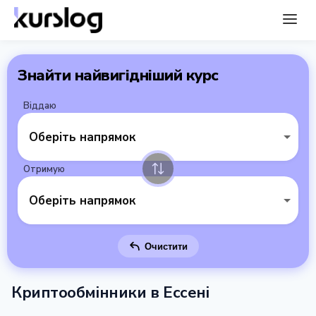
Знайти найвигідніший курс
Віддаю
Оберіть напрямок
Отримую
Оберіть напрямок
Очистити
Криптообмінники в Ессені