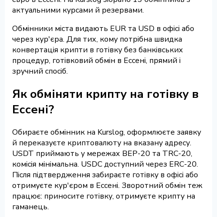
актуальними курсами й резервами.
Обмінники міста видають EUR та USD в офісі або
через кур'єра. Для тих, кому потрібна швидка
конвертація крипти в готівку без банківських
процедур, готівковий обмін в Ессені, прямий і
зручний спосіб.
Як обміняти крипту на готівку в
Ессені?
Обираєте обмінник на Kurslog, оформлюєте заявку
й переказуєте криптовалюту на вказану адресу.
USDT приймають у мережах BEP-20 та TRC-20,
комісія мінімальна. USDC доступний через ERC-20.
Після підтвердження забираєте готівку в офісі або
отримуєте кур'єром в Ессені. Зворотний обмін теж
працює: приносите готівку, отримуєте крипту на
гаманець.