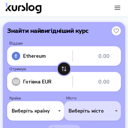
Знайти найвигідніший курс
Віддаю
Ethereum
Отримую
Готівка EUR
Країна
Місто
Виберіть країну
Виберіть місто