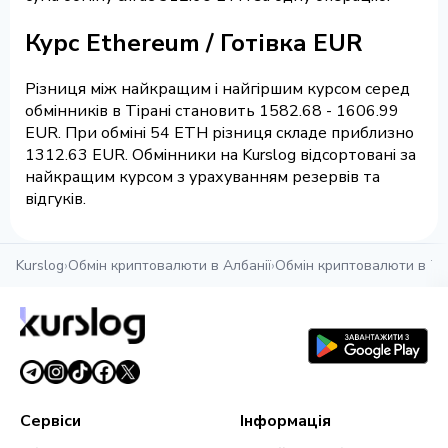
Курс Ethereum / Готівка EUR
Різниця між найкращим і найгіршим курсом серед
обмінників в Тірані становить 1582.68 - 1606.99
EUR. При обміні 54 ETH різниця складе приблизно
1312.63 EUR. Обмінники на Kurslog відсортовані за
найкращим курсом з урахуванням резервів та
відгуків.
Kurslog
›
Обмін криптовалюти в Албанії
›
Обмін криптовалюти в Ті
Сервіси
Інформація