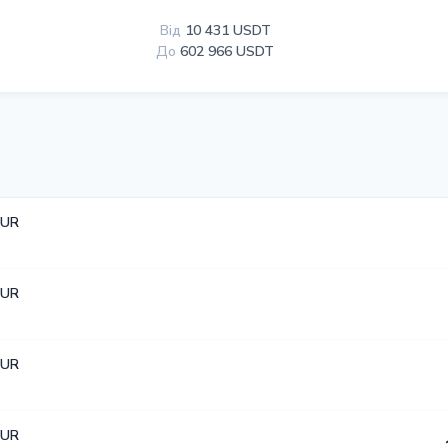
Від
10 431 USDT
До
602 966 USDT
EUR
EUR
EUR
EUR