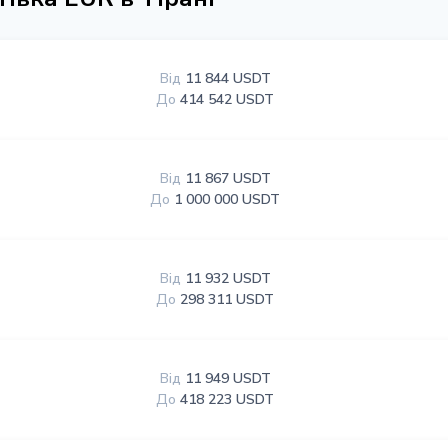
Від
11 844 USDT
До
414 542 USDT
Від
11 867 USDT
До
1 000 000 USDT
Від
11 932 USDT
До
298 311 USDT
Від
11 949 USDT
До
418 223 USDT