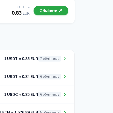
1 USDT =
Обміняти
0.83
EUR
1 USDT ≈ 0.85 EUR
7 обмінників
1 USDT ≈ 0.84 EUR
6 обмінників
1 USDC ≈ 0.85 EUR
6 обмінників
1 ETH ≈ 1 576.89 EUR
5 обмінників