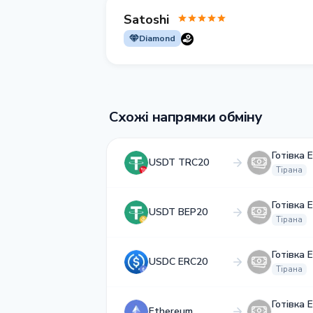
Satoshi
Diamond
Схожі напрямки обміну
Готівка 
USDT TRC20
Тірана
Готівка 
USDT BEP20
Тірана
Готівка 
USDC ERC20
Тірана
Готівка 
Ethereum