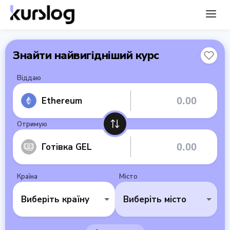
Знайти найвигідніший курс
Віддаю
Ethereum
Отримую
Готівка GEL
Країна
Місто
Виберіть країну
Виберіть місто