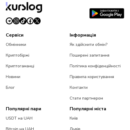
Сервіси
Інформація
Обмінники
Як здійснити обмін?
Криптобіржі
Поширені запитання
Криптогаманці
Політика конфіденційності
Новини
Правила користування
Блог
Контакти
Стати партнером
Популярні пари
Популярні міста
USDT на UAH
Київ
Bitcoin на UAH
Львів