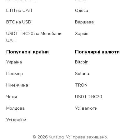
ETH на UAH
Одеса
BTC на USD
Варшава
USDT TRC20 на Монобанк
Харків
UAH
Популярні країни
Популярні валюти
Україна
Bitcoin
Польща
Solana
Німеччина
TRON
Чехія
USDT TRC20
Молдова
Усі валюти
Усі країни
© 2026 Kurslog. Усі права захищено.