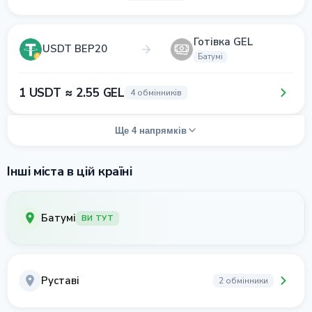
Готівка GEL
USDT BEP20
Батумі
1 USDT ≈ 2.55 GEL
4 обмінників
Ще 4 напрямків
Інші міста в цій країні
Батумі
ВИ ТУТ
Руставі
2 обмінники