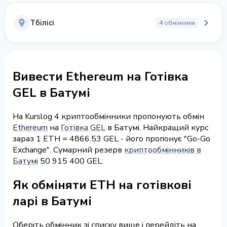
Тбілісі
4 обмінники
Вивести Ethereum на Готівка
GEL в Батумі
На Kurslog 4 криптообмінники пропонують обмін
Ethereum
на
Готівка GEL
в Батумі. Найкращий курс
зараз 1 ETH = 4866.53 GEL - його пропонує "Go-Go
Exchange". Сумарний резерв
криптообмінників в
Батумі
50 915 400 GEL.
Як обміняти ETH на готівкові
ларі в Батумі
Оберіть обмінник зі списку вище і перейдіть на