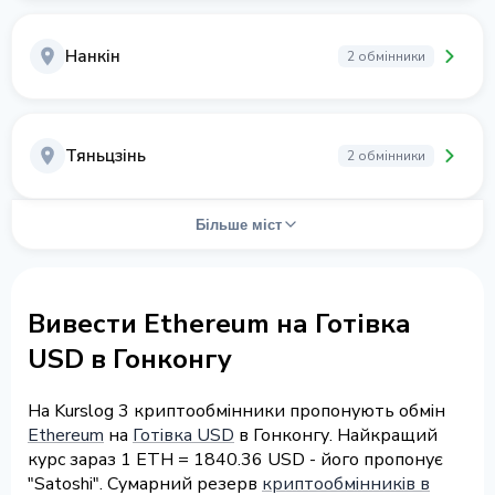
Нанкін
2 обмінники
Тяньцзінь
2 обмінники
Більше міст
Вивести Ethereum на Готівка
USD в Гонконгу
На Kurslog 3 криптообмінники пропонують обмін
Ethereum
на
Готівка USD
в Гонконгу. Найкращий
курс зараз 1 ETH = 1840.36 USD - його пропонує
"Satoshi". Сумарний резерв
криптообмінників в