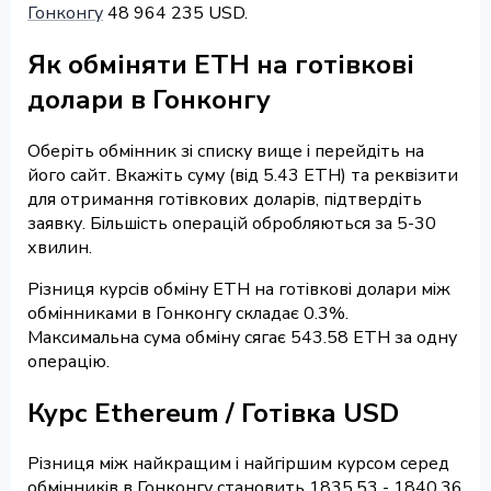
Гонконгу
48 964 235 USD.
Як обміняти ETH на готівкові
долари в Гонконгу
Оберіть обмінник зі списку вище і перейдіть на
його сайт. Вкажіть суму (від 5.43 ETH) та реквізити
для отримання готівкових доларів, підтвердіть
заявку. Більшість операцій обробляються за 5-30
хвилин.
Різниця курсів обміну ETH на готівкові долари між
обмінниками в Гонконгу складає 0.3%.
Максимальна сума обміну сягає 543.58 ETH за одну
операцію.
Курс Ethereum / Готівка USD
Різниця між найкращим і найгіршим курсом серед
обмінників в Гонконгу становить 1835.53 - 1840.36