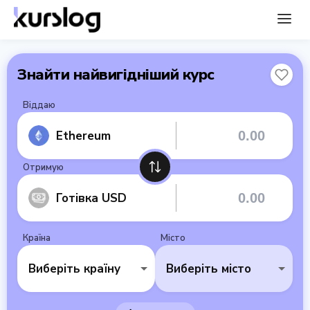
Знайти найвигідніший курс
Віддаю
Ethereum
Отримую
Готівка USD
Країна
Місто
Виберіть країну
Виберіть місто