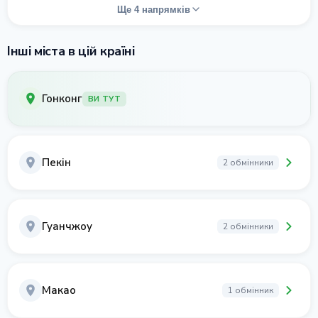
Ще 4 напрямків
Інші міста в цій країні
Гонконг
ВИ ТУТ
Пекін
2 обмінники
Гуанчжоу
2 обмінники
Макао
1 обмінник