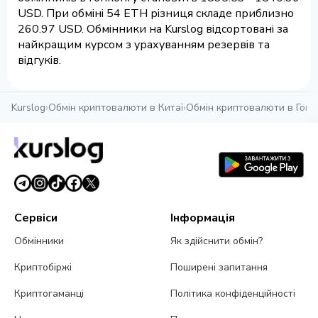
USD. При обміні 54 ETH різниця складе приблизно
260.97 USD. Обмінники на Kurslog відсортовані за
найкращим курсом з урахуванням резервів та
відгуків.
Kurslog
›
Обмін криптовалюти в Китаї
›
Обмін криптовалюти в Гонк
Сервіси
Інформація
Обмінники
Як здійснити обмін?
Криптобіржі
Поширені запитання
Криптогаманці
Політика конфіденційності