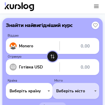
Знайти найвигідніший курс
Віддаю
Monero
Отримую
Готівка USD
Країна
Місто
Виберіть країну
Виберіть місто