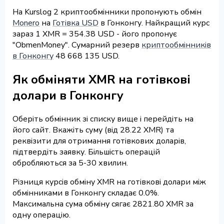
На Kurslog 2 криптообмінники пропонують обмін
Monero
на
Готівка USD
в Гонконгу. Найкращий курс
зараз 1 XMR = 354.38 USD - його пропонує
"ObmenMoney". Сумарний резерв
криптообмінників
в Гонконгу
48 668 135 USD.
Як обміняти XMR на готівкові
долари в Гонконгу
Оберіть обмінник зі списку вище і перейдіть на
його сайт. Вкажіть суму (від 28.22 XMR) та
реквізити для отримання готівкових доларів,
підтвердіть заявку. Більшість операцій
обробляються за 5-30 хвилин.
Різниця курсів обміну XMR на готівкові долари між
обмінниками в Гонконгу складає 0.0%.
Максимальна сума обміну сягає 2821.80 XMR за
одну операцію.