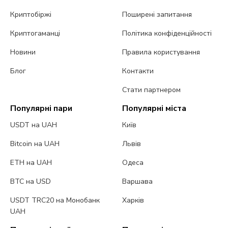
Криптобіржі
Поширені запитання
Криптогаманці
Політика конфіденційності
Новини
Правила користування
Блог
Контакти
Стати партнером
Популярні пари
Популярні міста
USDT на UAH
Київ
Bitcoin на UAH
Львів
ETH на UAH
Одеса
BTC на USD
Варшава
USDT TRC20 на Монобанк
Харків
UAH