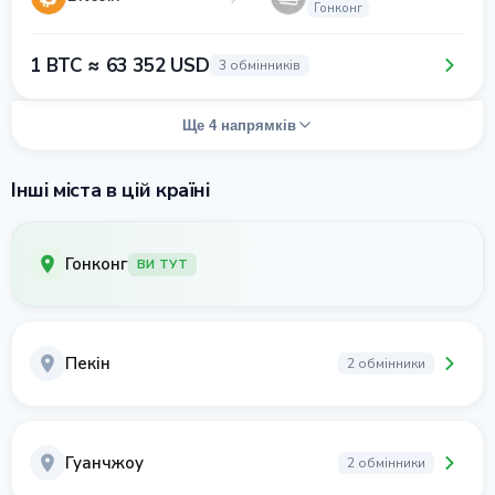
Гонконг
1 BTC ≈ 63 352 USD
3 обмінників
Ще 4 напрямків
Інші міста в цій країні
Гонконг
ВИ ТУТ
Пекін
2 обмінники
Гуанчжоу
2 обмінники