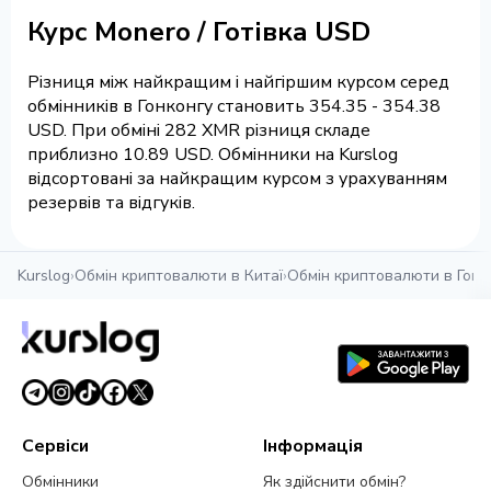
Курс Monero / Готівка USD
Різниця між найкращим і найгіршим курсом серед
обмінників в Гонконгу становить 354.35 - 354.38
USD. При обміні 282 XMR різниця складе
приблизно 10.89 USD. Обмінники на Kurslog
відсортовані за найкращим курсом з урахуванням
резервів та відгуків.
Kurslog
›
Обмін криптовалюти в Китаї
›
Обмін криптовалюти в Гонк
Сервіси
Інформація
Обмінники
Як здійснити обмін?