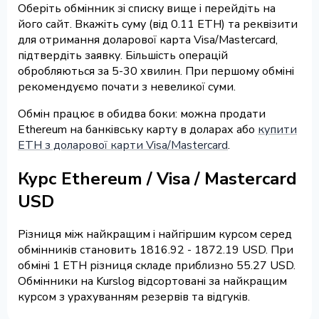
Оберіть обмінник зі списку вище і перейдіть на
його сайт. Вкажіть суму (від 0.11 ETH) та реквізити
для отримання доларової карта Visa/Mastercard,
підтвердіть заявку. Більшість операцій
обробляються за 5-30 хвилин. При першому обміні
рекомендуємо почати з невеликої суми.
Обмін працює в обидва боки: можна продати
Ethereum на банківську карту в доларах або
купити
ETH з доларової карти Visa/Mastercard
.
Курс Ethereum / Visa / Mastercard
USD
Різниця між найкращим і найгіршим курсом серед
обмінників становить 1816.92 - 1872.19 USD. При
обміні 1 ETH різниця складе приблизно 55.27 USD.
Обмінники на Kurslog відсортовані за найкращим
курсом з урахуванням резервів та відгуків.