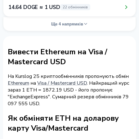
14.64 DOGE ≈ 1 USD
22 обмінників
Ще 4 напрямків
Вивести Ethereum на Visa /
Mastercard USD
На Kurslog 25 криптообмінників пропонують обмін
Ethereum
на
Visa / Mastercard USD
. Найкращий курс
зараз 1 ETH = 1872.19 USD - його пропонує
"ExchangeExpress". Сумарний резерв обмінників 79
097 555 USD.
Як обміняти ETH на доларову
карту Visa/Mastercard