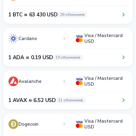
1 BTC ≈ 63 430 USD
28 обмінників
Visa / Mastercard
Cardano
USD
1 ADA ≈ 0.19 USD
19 обмінників
Visa / Mastercard
Avalanche
USD
1 AVAX ≈ 6.52 USD
11 обмінників
Visa / Mastercard
Dogecoin
USD