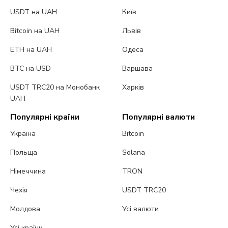
USDT на UAH
Київ
Bitcoin на UAH
Львів
ETH на UAH
Одеса
BTC на USD
Варшава
USDT TRC20 на Монобанк
Харків
UAH
Популярні країни
Популярні валюти
Україна
Bitcoin
Польща
Solana
Німеччина
TRON
Чехія
USDT TRC20
Молдова
Усі валюти
Усі країни