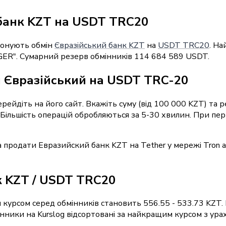
банк KZT на USDT TRC20
понують обмін
Євразійський банк KZT
на
USDT TRC20
. На
ER". Сумарний резерв обмінників 114 684 589 USDT.
й Євразійський на USDT TRC-20
перейдіть на його сайт. Вкажіть суму (від 100 000 KZT) та
 Більшість операцій обробляються за 5-30 хвилин. При пе
 продати Евразийский банк KZT на Tether у мережі Tron 
к KZT / USDT TRC20
 курсом серед обмінників становить 556.55 - 533.73 KZT.
ники на Kurslog відсортовані за найкращим курсом з ураху