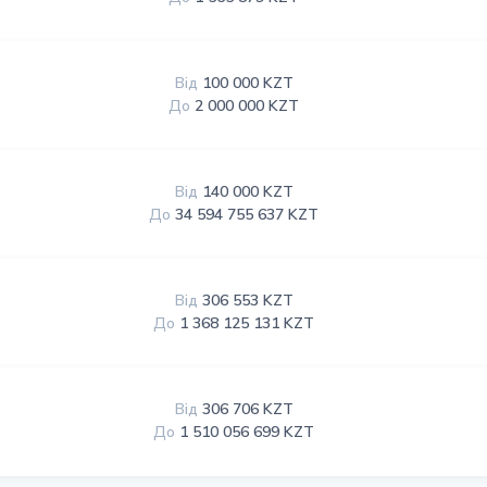
Від
100 000 KZT
До
2 000 000 KZT
Від
140 000 KZT
До
34 594 755 637 KZT
Від
306 553 KZT
До
1 368 125 131 KZT
Від
306 706 KZT
До
1 510 056 699 KZT