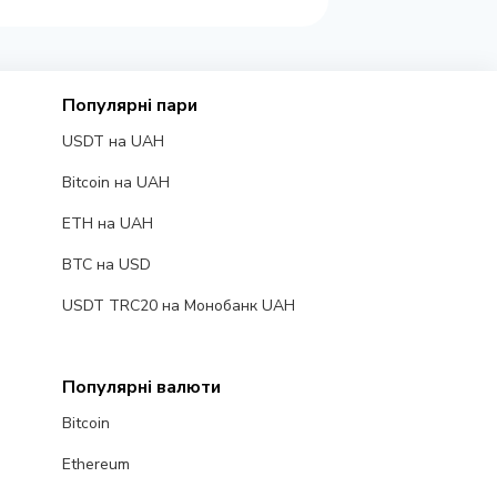
Популярні пари
USDT на UAH
Bitcoin на UAH
ETH на UAH
BTC на USD
USDT TRC20 на Монобанк UAH
Популярні валюти
Bitcoin
Ethereum