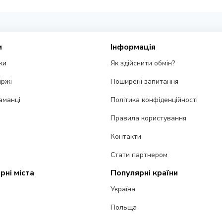
и
Інформація
ки
Як здійснити обмін?
іржі
Поширені запитання
аманці
Політика конфіденційності
Правила користування
Контакти
Стати партнером
рні міста
Популярні країни
Україна
Польща