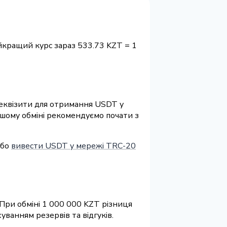
йкращий курс зараз 533.73 KZT = 1
 реквізити для отримання USDT у
ршому обміні рекомендуємо почати з
або
вивести USDT у мережі TRC-20
 При обміні 1 000 000 KZT різниця
ванням резервів та відгуків.