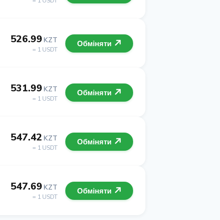
= 1 USDT
526.99
KZT
Обміняти
= 1 USDT
531.99
KZT
Обміняти
= 1 USDT
547.42
KZT
Обміняти
= 1 USDT
547.69
KZT
Обміняти
= 1 USDT