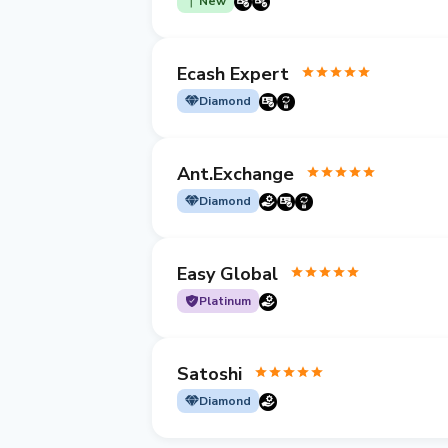
New
Ecash Expert
Diamond
Ant.Exchange
Diamond
Easy Global
Platinum
Satoshi
Diamond