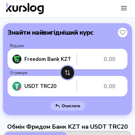
Знайти найвигідніший курс
Віддаю
Freedom Bank KZT
Отримую
USDT TRC20
Очистити
Обмін Фридом Банк KZT на USDT TRC20