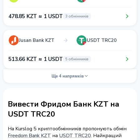
478.85 KZT ≈ 1 USDT
3 обмінників
Jusan Bank KZT
USDT TRC20
513.66 KZT ≈ 1 USDT
5 обмінників
Ще 4 напрямків
Вивести Фридом Банк KZT на
USDT TRC20
На Kurslog 5 криптообмінників пропонують обмін
Freedom Bank KZT
на
USDT TRC20
. Найкращий