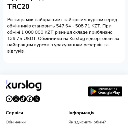
TRC20
Різниця між найкращим і найгіршим курсом серед
обмінників становить 547.64 - 508.71 KZT. При
обміні 1 000 000 KZT різниця складе приблизно
139.75 USDT. Обмінники на Kurslog відсортовані за
найкращим курсом з урахуванням резервів та
відгуків.
Сервіси
Інформація
Обмінники
Як здійснити обмін?