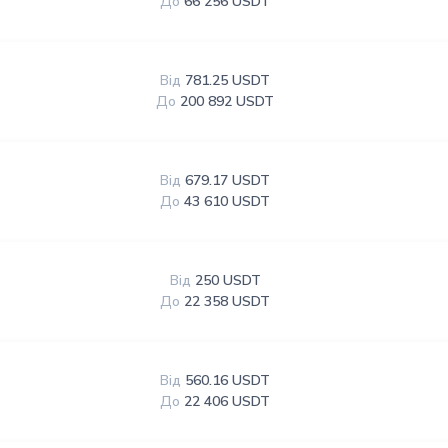
До
66 256 USDT
Від
781.25 USDT
До
200 892 USDT
Від
679.17 USDT
До
43 610 USDT
Від
250 USDT
До
22 358 USDT
Від
560.16 USDT
До
22 406 USDT