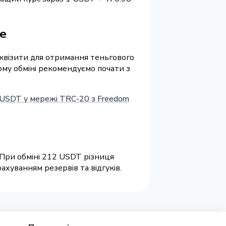
ге
реквізити для отримання теньгового
шому обміні рекомендуємо почати з
USDT у мережі TRC-20 з Freedom
 При обміні 212 USDT різниця
хуванням резервів та відгуків.