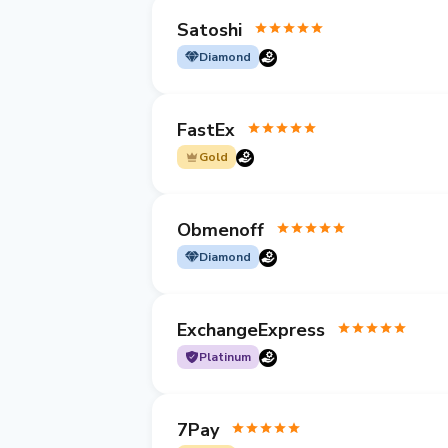
Satoshi
Diamond
FastEx
Gold
Obmenoff
Diamond
ExchangeExpress
Platinum
7Pay