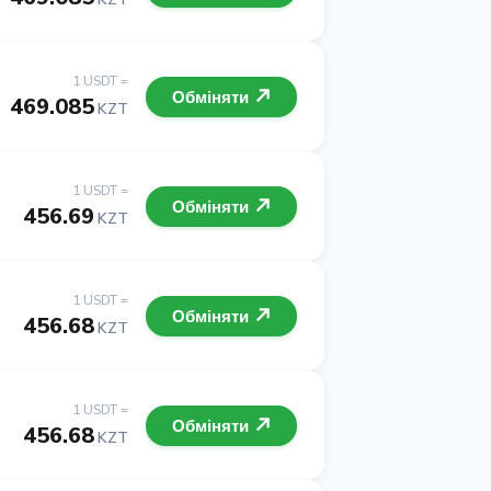
1 USDT =
Обміняти
469.085
KZT
1 USDT =
Обміняти
456.69
KZT
1 USDT =
Обміняти
456.68
KZT
1 USDT =
Обміняти
456.68
KZT