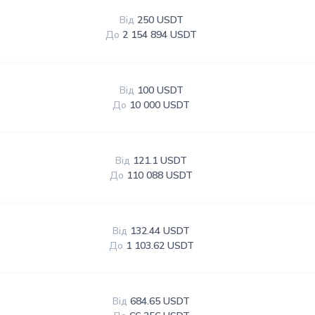
Від
250 USDT
До
2 154 894 USDT
Від
100 USDT
До
10 000 USDT
Від
121.1 USDT
До
110 088 USDT
Від
132.44 USDT
До
1 103.62 USDT
Від
684.65 USDT