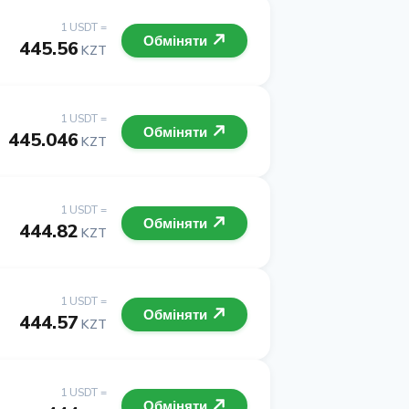
1 USDT =
Обміняти
445.56
KZT
1 USDT =
Обміняти
445.046
KZT
1 USDT =
Обміняти
444.82
KZT
1 USDT =
Обміняти
444.57
KZT
1 USDT =
Обміняти