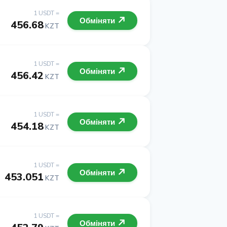
1 USDT =
Обміняти
456.68
KZT
1 USDT =
Обміняти
456.42
KZT
1 USDT =
Обміняти
454.18
KZT
1 USDT =
Обміняти
453.051
KZT
1 USDT =
Обміняти