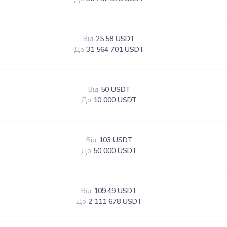
Від
25.58 USDT
До
31 564 701 USDT
Від
50 USDT
До
10 000 USDT
Від
103 USDT
До
50 000 USDT
Від
109.49 USDT
До
2 111 678 USDT