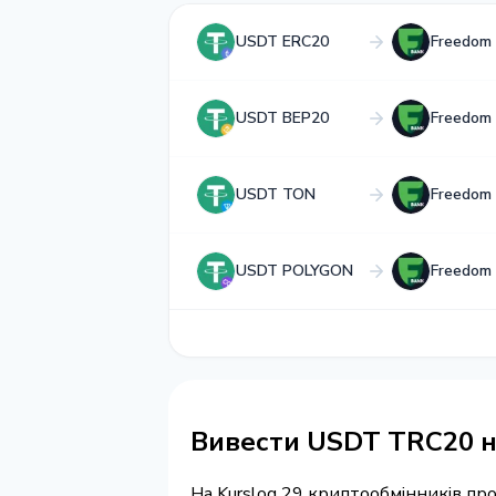
USDT ERC20
Freedom
USDT BEP20
Freedom
USDT TON
Freedom
USDT POLYGON
Freedom
Вивести USDT TRC20 
На Kurslog 29 криптообмінників п