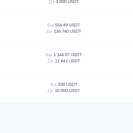
До
3 000 USDT
Від
554.49 USDT
До
126 740 USDT
Від
1 144.07 USDT
До
11 441 USDT
Від
200 USDT
До
10 000 USDT