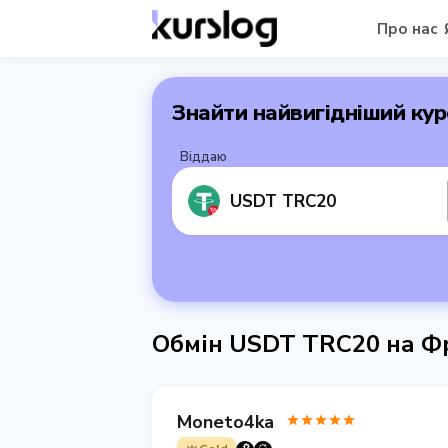
Про нас
Знайти найвигідніший кур
Віддаю
USDT TRC20
Обмін USDT TRC20 на Ф
Moneto4ka