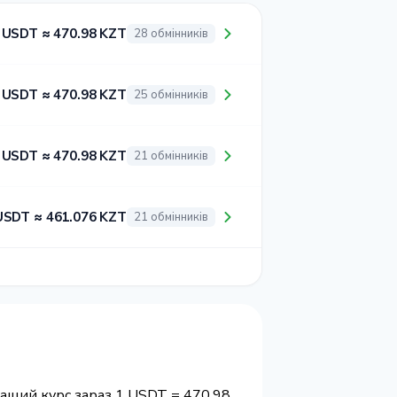
 USDT ≈ 470.98 KZT
28 обмінників
 USDT ≈ 470.98 KZT
25 обмінників
 USDT ≈ 470.98 KZT
21 обмінників
USDT ≈ 461.076 KZT
21 обмінників
ращий курс зараз 1 USDT = 470.98