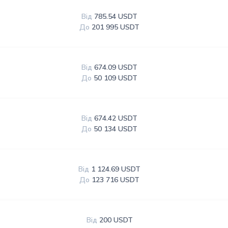
Від
785.54 USDT
До
201 995 USDT
Від
674.09 USDT
До
50 109 USDT
Від
674.42 USDT
До
50 134 USDT
Від
1 124.69 USDT
До
123 716 USDT
Від
200 USDT