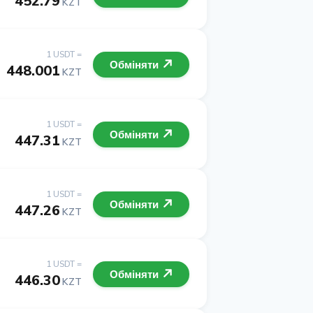
452.79
KZT
1 USDT =
Обміняти
448.001
KZT
1 USDT =
Обміняти
447.31
KZT
1 USDT =
Обміняти
447.26
KZT
1 USDT =
Обміняти
446.30
KZT