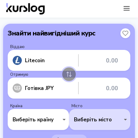
Знайти найвигідніший курс
Віддаю
Litecoin
Отримую
Готівка JPY
Країна
Місто
Виберіть країну
Виберіть місто