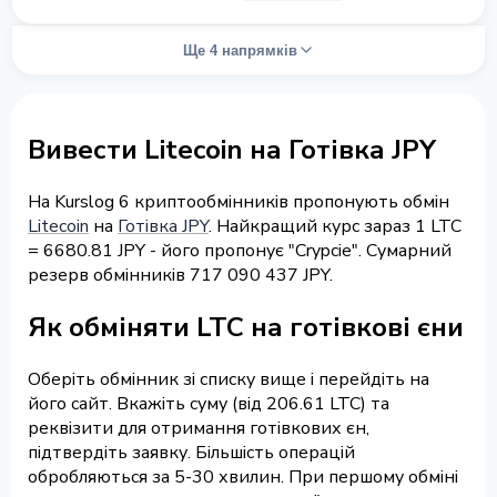
Ще 4 напрямків
Вивести Litecoin на Готівка JPY
На Kurslog 6 криптообмінників пропонують обмін
Litecoin
на
Готівка JPY
. Найкращий курс зараз 1 LTC
= 6680.81 JPY - його пропонує "Crypcie". Сумарний
резерв обмінників 717 090 437 JPY.
Як обміняти LTC на готівкові єни
Оберіть обмінник зі списку вище і перейдіть на
його сайт. Вкажіть суму (від 206.61 LTC) та
реквізити для отримання готівкових єн,
підтвердіть заявку. Більшість операцій
обробляються за 5-30 хвилин. При першому обміні