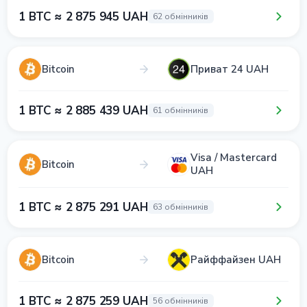
1 BTC ≈ 2 875 945 UAH
62 обмінників
Bitcoin
Приват 24 UAH
1 BTC ≈ 2 885 439 UAH
61 обмінників
Visa / Mastercard
Bitcoin
UAH
1 BTC ≈ 2 875 291 UAH
63 обмінників
Bitcoin
Райффайзен UAH
1 BTC ≈ 2 875 259 UAH
56 обмінників