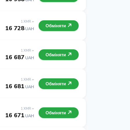
1 XMR =
Обміняти
16 728
UAH
1 XMR =
Обміняти
16 687
UAH
1 XMR =
Обміняти
16 681
UAH
1 XMR =
Обміняти
16 671
UAH