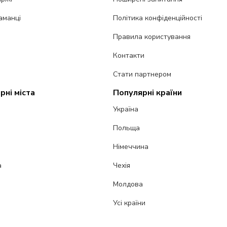
аманці
Політика конфіденційності
Правила користування
Контакти
Стати партнером
рні міста
Популярні країни
Україна
Польща
Німеччина
а
Чехія
Молдова
Усі країни