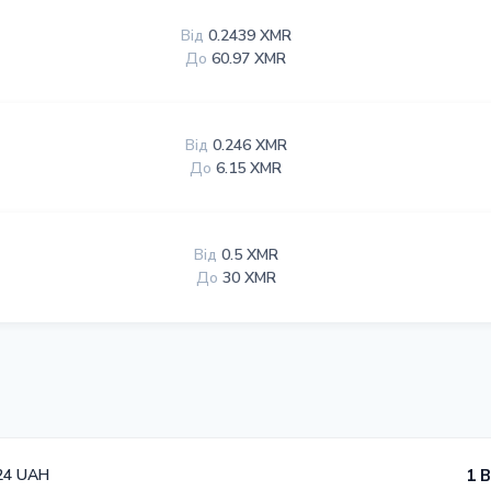
Від
0.2439 XMR
До
60.97 XMR
Від
0.246 XMR
До
6.15 XMR
Від
0.5 XMR
До
30 XMR
24 UAH
1 