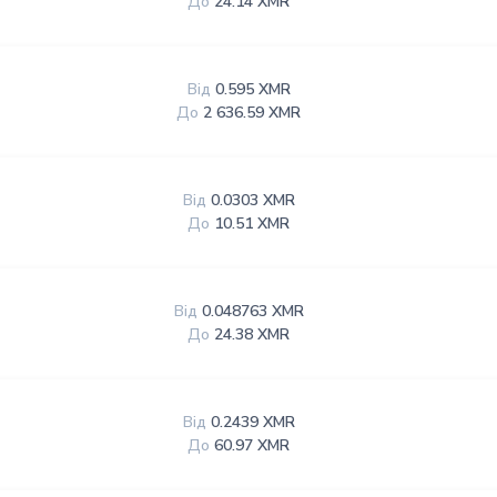
До
24.14 XMR
Від
0.595 XMR
До
2 636.59 XMR
Від
0.0303 XMR
До
10.51 XMR
Від
0.048763 XMR
До
24.38 XMR
Від
0.2439 XMR
До
60.97 XMR