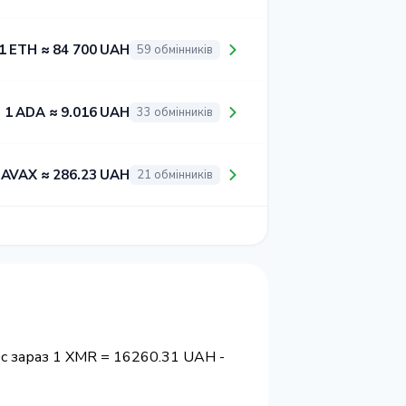
1 ETH ≈ 84 700 UAH
59 обмінників
1 ADA ≈ 9.016 UAH
33 обмінників
 AVAX ≈ 286.23 UAH
21 обмінників
с зараз 1 XMR = 16260.31 UAH -