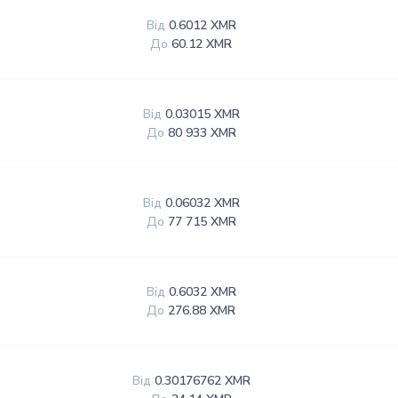
Від
0.6012 XMR
До
60.12 XMR
Від
0.03015 XMR
До
80 933 XMR
Від
0.06032 XMR
До
77 715 XMR
Від
0.6032 XMR
До
276.88 XMR
Від
0.30176762 XMR