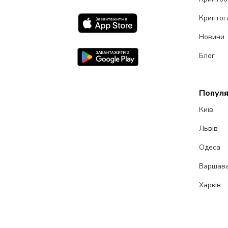
Криптог
Новини
Блог
Популя
Київ
Львів
Одеса
Варшав
Харків