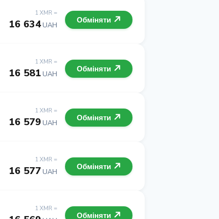
1 XMR =
Обміняти
16 634
UAH
1 XMR =
Обміняти
16 581
UAH
1 XMR =
Обміняти
16 579
UAH
1 XMR =
Обміняти
16 577
UAH
1 XMR =
Обміняти