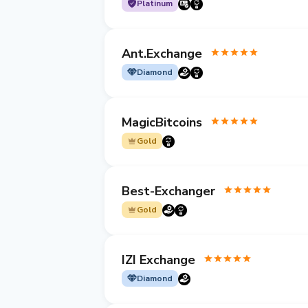
Platinum
Ant.Exchange
Diamond
MagicBitcoins
Gold
Best-Exchanger
Gold
IZI Exchange
Diamond