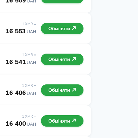
16 569
UAH
1 XMR =
Обміняти
16 553
UAH
1 XMR =
Обміняти
16 541
UAH
1 XMR =
Обміняти
16 406
UAH
1 XMR =
Обміняти
16 400
UAH