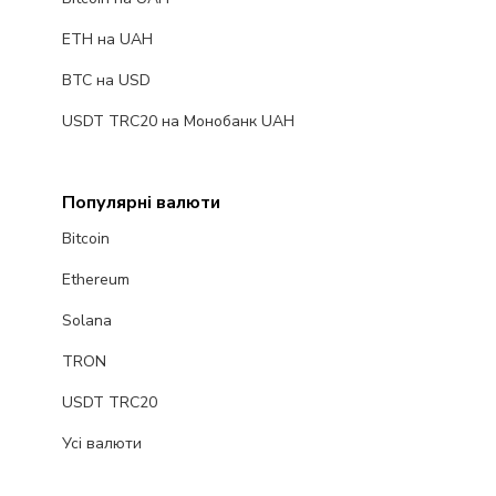
ETH на UAH
BTC на USD
USDT TRC20 на Монобанк UAH
Популярні валюти
Bitcoin
Ethereum
Solana
TRON
USDT TRC20
Усі валюти