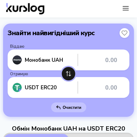
Знайти найвигідніший курс
Віддаю
Монобанк UAH
Отримую
USDT ERC20
Очистити
Обмін Монобанк UAH на USDT ERC20