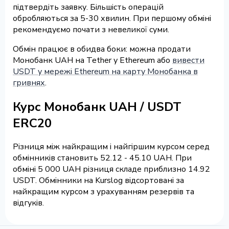
підтвердіть заявку. Більшість операцій
обробляються за 5-30 хвилин. При першому обміні
рекомендуємо почати з невеликої суми.
Обмін працює в обидва боки: можна продати
Монобанк UAH на Tether у Ethereum або
вивести
USDT у мережі Ethereum на карту Монобанка в
гривнях
.
Курс Монобанк UAH / USDT
ERC20
Різниця між найкращим і найгіршим курсом серед
обмінників становить 52.12 - 45.10 UAH. При
обміні 5 000 UAH різниця складе приблизно 14.92
USDT. Обмінники на Kurslog відсортовані за
найкращим курсом з урахуванням резервів та
відгуків.