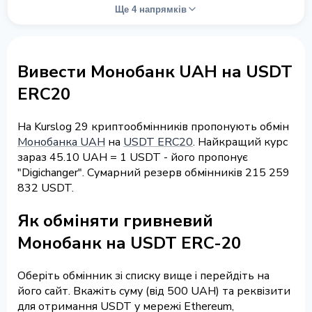
Ще 4 напрямків
Вивести Монобанк UAH на USDT
ERC20
На Kurslog 29 криптообмінників пропонують обмін
Монобанка UAH
на
USDT ERC20
. Найкращий курс
зараз 45.10 UAH = 1 USDT - його пропонує
"Digichanger". Сумарний резерв обмінників 215 259
832 USDT.
Як обміняти гривневий
Монобанк на USDT ERC-20
Оберіть обмінник зі списку вище і перейдіть на
його сайт. Вкажіть суму (від 500 UAH) та реквізити
для отримання USDT у мережі Ethereum,