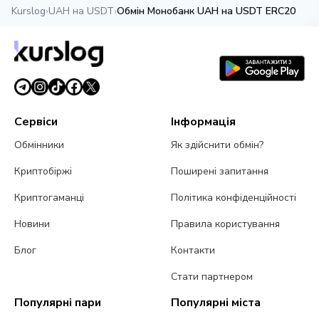
Kurslog
›
UAH на USDT
›
Обмін Монобанк UAH на USDT ERC20
Сервіси
Інформація
Обмінники
Як здійснити обмін?
Криптобіржі
Поширені запитання
Криптогаманці
Політика конфіденційності
Новини
Правила користування
Блог
Контакти
Стати партнером
Популярні пари
Популярні міста