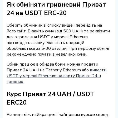
Як обміняти гривневий Приват
24 на USDT ERC-20
Оберіть обмінник зі списку вище і перейдіть на
його сайт. Вкажіть суму (від 500 UAH) та реквізити
для отримання USDT у мережі Ethereum,
підтвердіть заявку. Більшість операцій
обробляються за 5-30 хвилин. При першому обміні
рекомендуємо почати з невеликої суми.
Обмін працює в обидва боки: можна продати
Приват 24 UAH на Tether у Ethereum або
вивести
USDT у мережі Ethereum на карту Приват 24 в
гривнях
.
Курс Приват 24 UAH / USDT
ERC20
Різниця між найкращим і найгіршим курсом серед