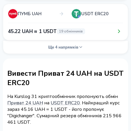
ПУМБ UAH
USDT ERC20
45.22 UAH ≈ 1 USDT
19 обмінників
Ще 4 напрямків
Вивести Приват 24 UAH на USDT
ERC20
На Kurslog 31 криптообмінник пропонують обмін
Приват 24 UAH
на
USDT ERC20
. Найкращий курс
зараз 45.16 UAH = 1 USDT - його пропонує
"Digichanger". Сумарний резерв обмінників 215 966
461 USDT.