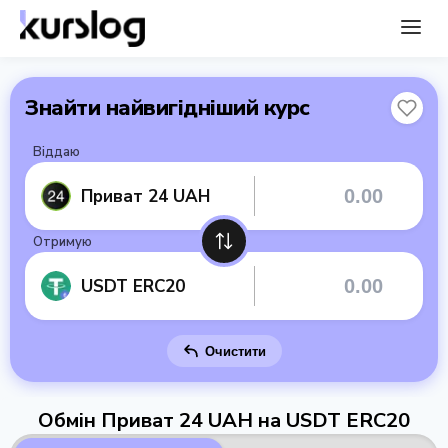
Знайти найвигідніший курс
Віддаю
Приват 24 UAH
Отримую
USDT ERC20
Очистити
Обмін Приват 24 UAH на USDT ERC20