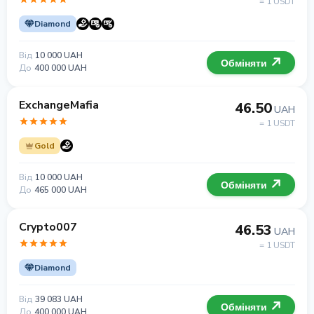
= 1 USDT
Diamond
Від
10 000 UAH
Обміняти
До
400 000 UAH
ExchangeMafia
46.50
UAH
= 1 USDT
Gold
Від
10 000 UAH
Обміняти
До
465 000 UAH
Crypto007
46.53
UAH
= 1 USDT
Diamond
Від
39 083 UAH
Обміняти
До
400 000 UAH