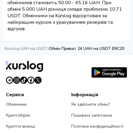
обмінників становить 50.00 - 45.16 UAH. При
обміні 5 000 UAH різниця складе приблизно 10.71
USDT. Обмінники на Kurslog відсортовані за
найкращим курсом з урахуванням резервів та
відгуків.
Kurslog
›
UAH на USDT
›
Обмін Приват 24 UAH на USDT ERC20
Сервіси
Інформація
Обмінники
Як здійснити обмін?
Криптобіржі
Поширені запитання
Криптогаманці
Політика конфіденційності