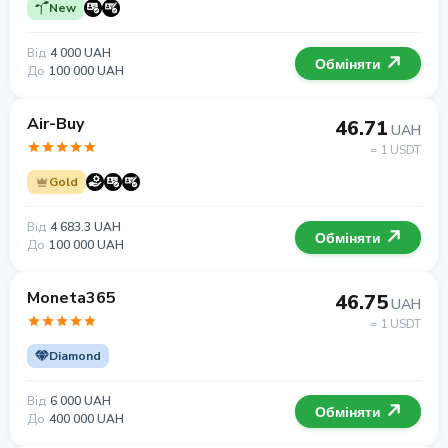
New
Від
4 000 UAH
Обміняти
До
100 000 UAH
Air-Buy
46.71
UAH
= 1 USDT
Gold
Від
4 683.3 UAH
Обміняти
До
100 000 UAH
Moneta365
46.75
UAH
= 1 USDT
Diamond
Від
6 000 UAH
Обміняти
До
400 000 UAH