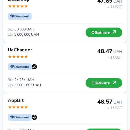
47.89
UAH
= 1 USDT
Diamond
Від
30 000 UAH
Обміняти
До
1 000 000 UAH
UaChanger
48.47
UAH
= 1 USDT
Diamond
Від
24 234 UAH
Обміняти
До
12 601 862 UAH
AppBit
48.57
UAH
= 1 USDT
Diamond