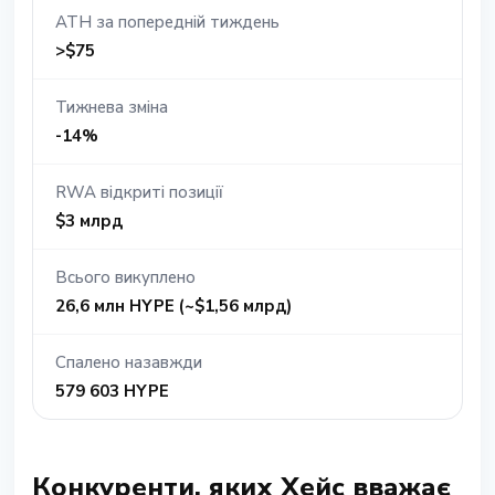
ATH за попередній тиждень
>$75
Тижнева зміна
-14%
RWA відкриті позиції
$3 млрд
Всього викуплено
26,6 млн HYPE (~$1,56 млрд)
Спалено назавжди
579 603 HYPE
Конкуренти, яких Хейс вважає