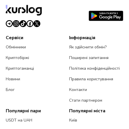
фондовому ринку
5 серпня 2026 р.
4 хв читання
Сервіси
Інформація
Обмінники
Як здійснити обмін?
Криптобіржі
Поширені запитання
Криптогаманці
Політика конфіденційності
Новини
Правила користування
Блог
Контакти
Стати партнером
Популярні пари
Популярні міста
USDT на UAH
Київ