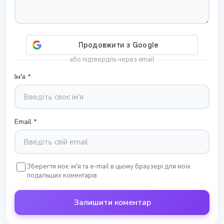
або підтвердіть через email
Ім'я
*
Email
*
Зберегти моє ім'я та e-mail в цьому браузері для моїх
подальших коментарів
Залишити коментар