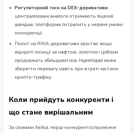
Регуляторний тиск на DEX-деривативи:
централізовані аналоги отримають ліцензії
швидше, платформа потрапить у нерівні умови
конкуренції.
Попит на RWA-деривативи зростає: якщо
відкриті позиції за нафтою, золотом і сріблом
продовжать збільшуватися, Hyperliquid може
зберегти перевагу навіть при втраті частини
крипто-трафіку.
Коли прийдуть конкуренти і
що стане вирішальним
За словами Хейса, перші конкурентоспроможні