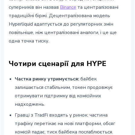
суперників він назвав
Binance
та централізовані
традиційні біржі. Децентралізована модель
Hyperliquid адаптується до регуляторних змін
повільніше, ніж централізовані аналоги, і це ще
одна точка тиску.
Чотири сценарії для HYPE
Частка ринку утримується:
байбек
залишається стабільним, токен продовжує
отримувати підтримку від комісійних
надходжень.
Гравці з TradFi входять у ринок: частина
трафіку перетікає на нові платформи, обсяг
комісій падає, тиск байбека послаблюється.