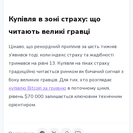
Купівля в зоні страху: що
читають великі гравці
Цікаво, що рекордний приплив за шість тижнів
з'явився тоді, коли індекс страху та жадібності
тримався на рівні 13. Купівля на піках страху
традиційно читається ринком як бичачий сигнал з
боку великих гравців. Для тих, хто розглядає
купівлю Bitcoin за гривню
в поточному циклі,
рівень $70 000 залишається ключовим технічним
орієнтиром.