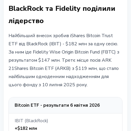
BlackRock та Fidelity поділили
лідерство
Найбільший внесок зробив iShares Bitcoin Trust
ETF від BlackRock (IBIT) - $182 млн за одну сесію.
За ним іде Fidelity Wise Origin Bitcoin Fund (FBTC) з
результатом $147 млн. Третє місце посів ARK
21Shares Bitcoin ETF (ARKB) з $119 млн, що стало
найбільшим одноденним надходженням для
цього фонду з 10 липня 2025 року.
Bitcoin ETF - результати 6 квітня 2026
IBIT (BlackRock)
+$182 млн