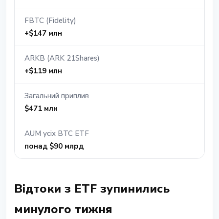
FBTC (Fidelity)
+$147 млн
ARKB (ARK 21Shares)
+$119 млн
Загальний приплив
$471 млн
AUM усіх BTC ETF
понад $90 млрд
Відтоки з ETF зупинились
минулого тижня