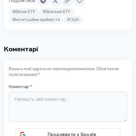
Поділитися
:
#
Bitcoin ETF
#
Ethereum ETF
#
Інституційне прийняття
#
США
Коментарі
Ваша e-mail адреса не оприлюднюватиметься. Обов'язкові
поля позначені *
Коментар
*