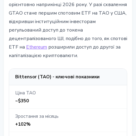
орієнтовно наприкінці 2026 року. У разі схвалення
GTAO стане першим спотовим ETF на TAO у США,
відкривши інституційним інвесторам
регульований доступ до токена
децентралізованого ШІ, подібно до того, як спотові
ETF на
Ethereum
розширили доступ до другої за
капіталізацією криптовалюти.
Bittensor (TAO) - ключові показники
Ціна TAO
~$350
Зростання за місяць
+102%