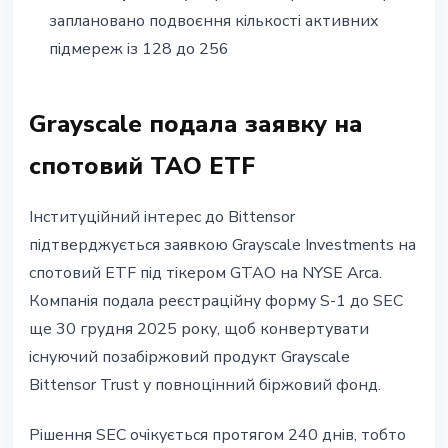
заплановано подвоєння кількості активних
підмереж із 128 до 256
Grayscale подала заявку на
спотовий TAO ETF
Інституційний інтерес до Bittensor
підтверджується заявкою Grayscale Investments на
спотовий ETF під тікером GTAO на NYSE Arca.
Компанія подала реєстраційну форму S-1 до SEC
ще 30 грудня 2025 року, щоб конвертувати
існуючий позабіржовий продукт Grayscale
Bittensor Trust у повноцінний біржовий фонд.
Рішення SEC очікується протягом 240 днів, тобто