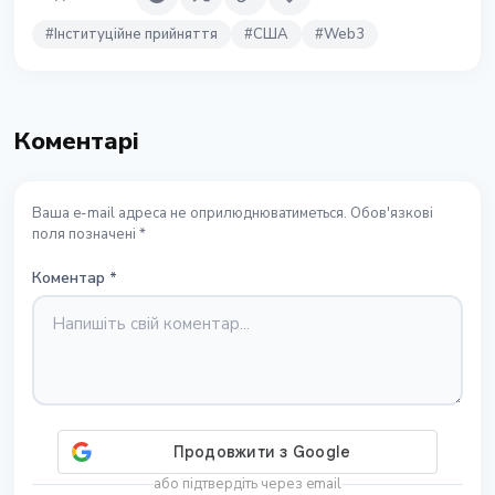
#
Інституційне прийняття
#
США
#
Web3
Коментарі
Ваша e-mail адреса не оприлюднюватиметься. Обов'язкові
поля позначені *
Коментар
*
або підтвердіть через email