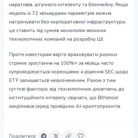
наративів, штучного інтелекту та блокчейну. Якщо
модель із 72 мільярдами параметрів можна
натренувати без корпоративної інфраструктури,
це ставить під сумнів монополію великих
технологічних компаній на розробку ШІ.
Проте інвесторам варто враховувати ризики:
стрімке зростання на 100%+ за місяць часто
супроводжується корекціями, а рішення SEC щодо
ETF залишається невизначеним. Разом з тим
суттєві фактори, від технологічних досягнень до
інституційного інтересу, свідчать, що Bittensor
закріпився серед провідних AI-криптопроєктів.
Поділитися
: