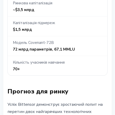
Ринкова капіталізація
~$3,5 млрд
Капіталізація підмереж
$1,5 млрд
Модель Covenant-72B
72 млрд параметрів, 67,1 MMLU
Кількість учасників навчання
70+
Прогноз для ринку
Успіх Bittensor демонструє зростаючий попит на
перетин двох найгарячіших технологічних