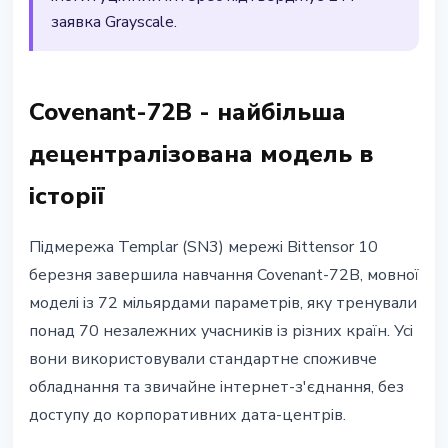
заявка Grayscale.
Covenant-72B - найбільша
децентралізована модель в
історії
Підмережа Templar (SN3) мережі Bittensor 10
березня завершила навчання Covenant-72B, мовної
моделі із 72 мільярдами параметрів, яку тренували
понад 70 незалежних учасників із різних країн. Усі
вони використовували стандартне споживче
обладнання та звичайне інтернет-з'єднання, без
доступу до корпоративних дата-центрів.