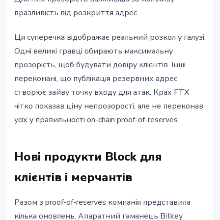
вразливість від розкриття адрес.
Ця суперечка відображає реальний розкол у галузі.
Одні великі гравці обирають максимальну
прозорість, щоб будувати довіру клієнтів. Інші
переконані, що публікація резервних адрес
створює зайву точку входу для атак. Крах FTX
чітко показав ціну непрозорості, але не переконав
усіх у правильності on-chain proof-of-reserves.
Нові продукти Block для
клієнтів і мерчантів
Разом з proof-of-reserves компанія представила
кілька оновлень. Апаратний гаманець Bitkey