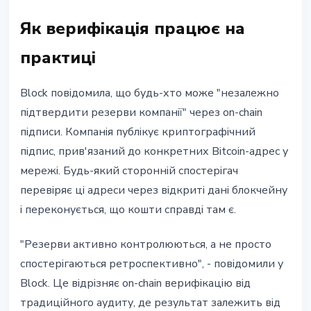
Як верифікація працює на
практиці
Block повідомила, що будь-хто може "незалежно
підтвердити резерви компанії" через on-chain
підписи. Компанія публікує криптографічний
підпис, прив'язаний до конкретних Bitcoin-адрес у
мережі. Будь-який сторонній спостерігач
перевіряє ці адреси через відкриті дані блокчейну
і переконується, що кошти справді там є.
"Резерви активно контролюються, а не просто
спостерігаються ретроспективно", - повідомили у
Block. Це відрізняє on-chain верифікацію від
традиційного аудиту, де результат залежить від