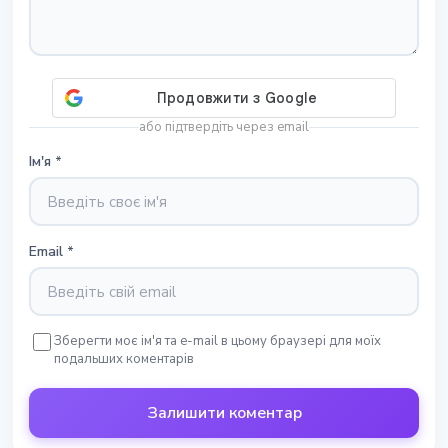
або підтвердіть через email
Ім'я
*
Email
*
Зберегти моє ім'я та e-mail в цьому браузері для моїх
подальших коментарів
Залишити коментар