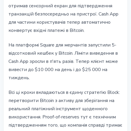
отримав сенсорний екран для підтвердження
транзакцій безпосередньо на пристрої. Cash App
для частини користувачів тепер автоматично
конвертує вхідні платежі в Bitcoin.
На платформі Square для мерчантів запустили 5-
відсотковий кешбек у Bitcoin. Ліміти виведення в
Cash App зросли в п'ять разів. Тепер клієнт може
вивести до $10 000 на день і до $25 000 на
тиждень.
Всі ці кроки вкладаються в єдину стратегію Block:
перетворити Bitcoin з активу для зберігання на
реальний платіжний інструмент щоденного
використання. Proof-of-reserves тут є технічним
підтвердженням того, що компанія справді тримає