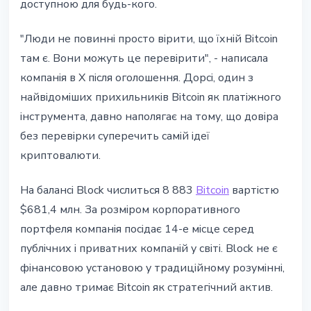
доступною для будь-кого.
"Люди не повинні просто вірити, що їхній Bitcoin
там є. Вони можуть це перевірити", - написала
компанія в X після оголошення. Дорсі, один з
найвідоміших прихильників Bitcoin як платіжного
інструмента, давно наполягає на тому, що довіра
без перевірки суперечить самій ідеї
криптовалюти.
На балансі Block числиться 8 883
Bitcoin
вартістю
$681,4 млн. За розміром корпоративного
портфеля компанія посідає 14-е місце серед
публічних і приватних компаній у світі. Block не є
фінансовою установою у традиційному розумінні,
але давно тримає Bitcoin як стратегічний актив.