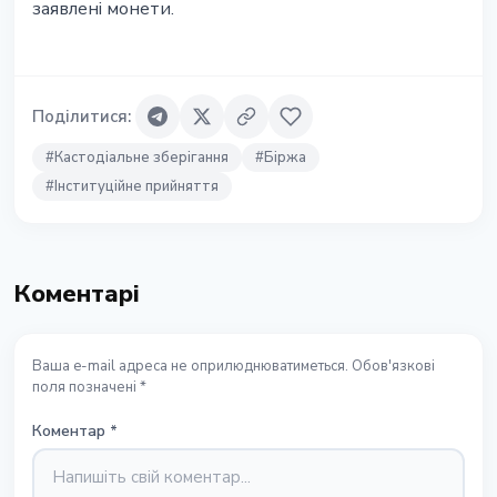
заявлені монети.
Поділитися
:
#
Кастодіальне зберігання
#
Біржа
#
Інституційне прийняття
Коментарі
Ваша e-mail адреса не оприлюднюватиметься. Обов'язкові
поля позначені *
Коментар
*