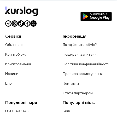
BRSRV для резервів стейблкоінів
3 серпня 2026 р.
5 хв читання
Сервіси
Інформація
Обмінники
Як здійснити обмін?
Криптобіржі
Поширені запитання
Криптогаманці
Політика конфіденційності
Новини
Правила користування
Блог
Контакти
Стати партнером
Популярні пари
Популярні міста
USDT на UAH
Київ