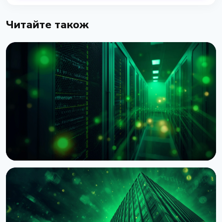
Читайте також
НОВИНА
BNY Mellon запускає стейкінг для інституційних
клієнтів разом із Galaxy
4 серпня 2026 р.
4 хв читання