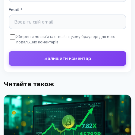
Email
*
Зберегти моє ім'я та e-mail в цьому браузері для моїх
подальших коментарів
Залишити коментар
Читайте також