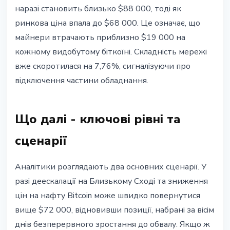
наразі становить близько $88 000, тоді як
ринкова ціна впала до $68 000. Це означає, що
майнери втрачають приблизно $19 000 на
кожному видобутому біткоїні. Складність мережі
вже скоротилася на 7,76%, сигналізуючи про
відключення частини обладнання.
Що далі - ключові рівні та
сценарії
Аналітики розглядають два основних сценарії. У
разі деескалації на Близькому Сході та зниження
цін на нафту Bitcoin може швидко повернутися
вище $72 000, відновивши позиції, набрані за вісім
днів безперервного зростання до обвалу. Якщо ж