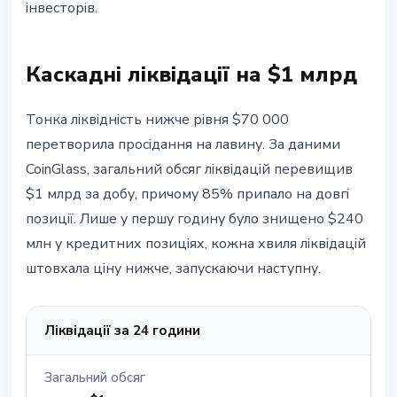
інвесторів.
Каскадні ліквідації на $1 млрд
Тонка ліквідність нижче рівня $70 000
перетворила просідання на лавину. За даними
CoinGlass, загальний обсяг ліквідацій перевищив
$1 млрд за добу, причому 85% припало на довгі
позиції. Лише у першу годину було знищено $240
млн у кредитних позиціях, кожна хвиля ліквідацій
штовхала ціну нижче, запускаючи наступну.
Ліквідації за 24 години
Загальний обсяг