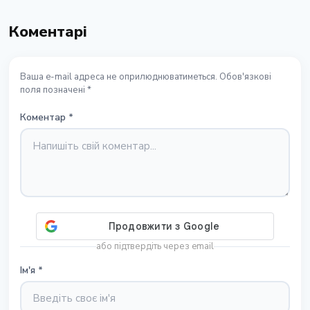
Коментарі
Ваша e-mail адреса не оприлюднюватиметься. Обов'язкові
поля позначені *
Коментар
*
або підтвердіть через email
Ім'я
*