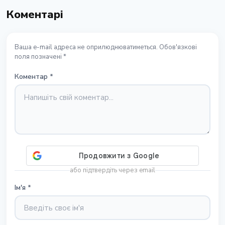
Коментарі
Ваша e-mail адреса не оприлюднюватиметься. Обов'язкові
поля позначені *
Коментар
*
або підтвердіть через email
Ім'я
*