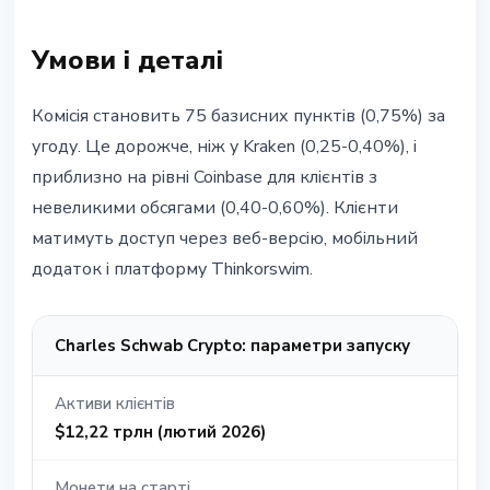
Умови і деталі
Комісія становить 75 базисних пунктів (0,75%) за
угоду. Це дорожче, ніж у Kraken (0,25-0,40%), і
приблизно на рівні Coinbase для клієнтів з
невеликими обсягами (0,40-0,60%). Клієнти
матимуть доступ через веб-версію, мобільний
додаток і платформу Thinkorswim.
Charles Schwab Crypto: параметри запуску
Активи клієнтів
$12,22 трлн (лютий 2026)
Монети на старті