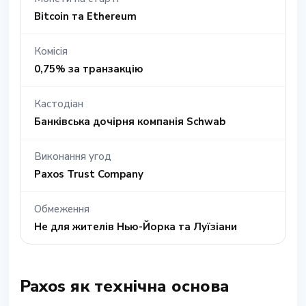
Bitcoin та Ethereum
Комісія
0,75% за транзакцію
Кастодіан
Банківська дочірня компанія Schwab
Виконання угод
Paxos Trust Company
Обмеження
Не для жителів Нью-Йорка та Луїзіани
Paxos як технічна основа