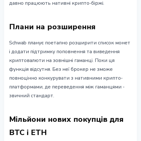
давно працюють нативні крипто-біржі.
Плани на розширення
Schwab планує поетапно розширити список монет
і додати підтримку поповнення та виведення
криптовалюти на зовнішні гаманці. Поки ця
функція відсутня. Без неї брокер не зможе
повноцінно конкурувати з нативними крипто-
платформами, де переведення між гаманцями -
звичний стандарт.
Мільйони нових покупців для
BTC і ETH