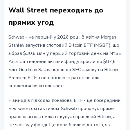
Wall Street переходить до
прямих угод
Schwab - не перший у 2026 році. 8 квітня Morgan
Stanley запустив спотовий Bitcoin ETF (MSBT), що
зібрав $30,6 млн у перший торговий день на NYSE
Arca. За тиждень активи фонду зросли до $87,6
млн. Goldman Sachs подав до SEC заявку на Bitcoin
Premium ETF з опціонною стратегією для
зниження волатильності.
Різниця в підходах показова. ETF - це посередник
між клієнтом і активом. Schwab пропонує пряме
право власності: клієнт купує справжній Bitcoin, а
не частку у фонді. Це крок ближче до того, як