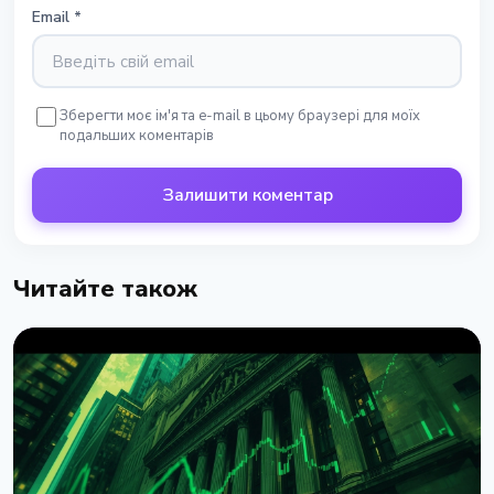
Email
*
Зберегти моє ім'я та e-mail в цьому браузері для моїх
подальших коментарів
Залишити коментар
Читайте також