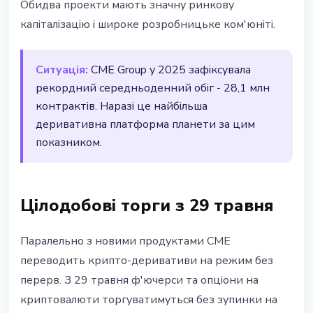
Обидва проекти мають значну ринкову
капіталізацію і широке розробницьке ком'юніті.
Ситуація:
CME Group у 2025 зафіксувала
рекордний середньоденний обіг - 28,1 млн
контрактів. Наразі це найбільша
деривативна платформа планети за цим
показником.
Цілодобові торги з 29 травня
Паралельно з новими продуктами CME
переводить крипто-деривативи на режим без
перерв. З 29 травня ф'ючерси та опціони на
криптовалюти торгуватимуться без зупинки на