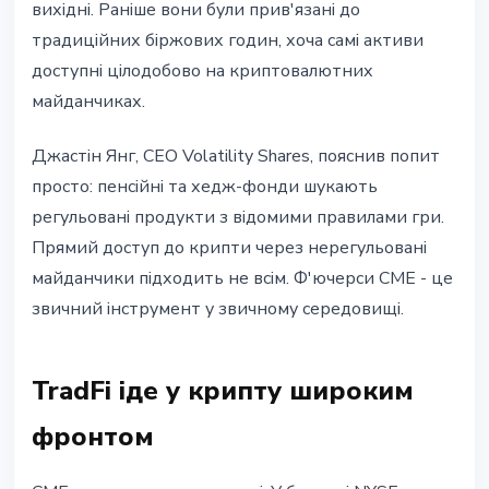
вихідні. Раніше вони були прив'язані до
традиційних біржових годин, хоча самі активи
доступні цілодобово на криптовалютних
майданчиках.
Джастін Янг, CEO Volatility Shares, пояснив попит
просто: пенсійні та хедж-фонди шукають
регульовані продукти з відомими правилами гри.
Прямий доступ до крипти через нерегульовані
майданчики підходить не всім. Ф'ючерси CME - це
звичний інструмент у звичному середовищі.
TradFi іде у крипту широким
фронтом