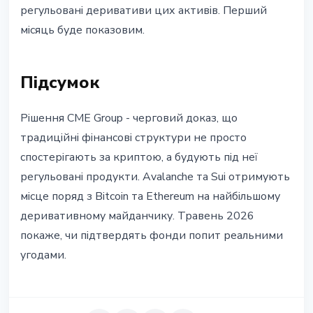
регульовані деривативи цих активів. Перший
місяць буде показовим.
Підсумок
Рішення CME Group - черговий доказ, що
традиційні фінансові структури не просто
спостерігають за криптою, а будують під неї
регульовані продукти. Avalanche та Sui отримують
місце поряд з Bitcoin та Ethereum на найбільшому
деривативному майданчику. Травень 2026
покаже, чи підтвердять фонди попит реальними
угодами.