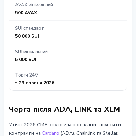
AVAX мінімальний
500 AVAX
SUI стандарт
50 000 SUI
SUI мінімальний
5 000 SUI
Торги 24/7
з 29 травня 2026
Черга після ADA, LINK та XLM
У січні 2026 CME оголосила про плани запустити
контракти на
Cardano
(ADA), Chainlink та Stellar.