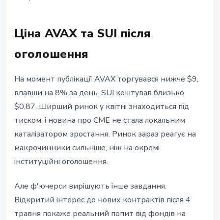
Ціна AVAX та SUI після
оголошення
На момент публікації AVAX торгувався нижче $9,
впавши на 8% за день. SUI коштував близько
$0,87. Ширший ринок у квітні знаходиться під
тиском, і новина про CME не стала локальним
каталізатором зростання. Ринок зараз реагує на
макрочинники сильніше, ніж на окремі
інституційні оголошення.
Але ф'ючерси вирішують інше завдання.
Відкритий інтерес до нових контрактів після 4
травня покаже реальний попит від фондів на