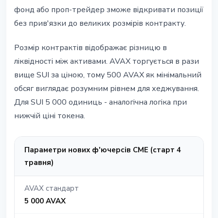
фонд або проп-трейдер зможе відкривати позиції
без прив'язки до великих розмірів контракту.
Розмір контрактів відображає різницю в
ліквідності між активами. AVAX торгується в рази
вище SUI за ціною, тому 500 AVAX як мінімальний
обсяг виглядає розумним рівнем для хеджування.
Для SUI 5 000 одиниць - аналогічна логіка при
нижчій ціні токена.
Параметри нових ф'ючерсів CME (старт 4
травня)
AVAX стандарт
5 000 AVAX