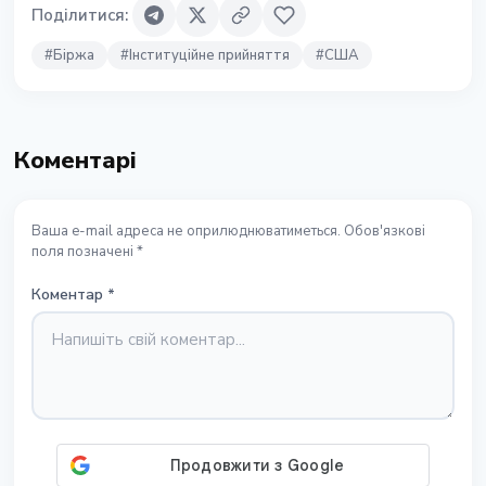
Поділитися
:
#
Біржа
#
Інституційне прийняття
#
США
Коментарі
Ваша e-mail адреса не оприлюднюватиметься. Обов'язкові
поля позначені *
Коментар
*