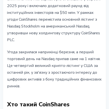
2025 року і включало додатковий раунд від
інституційних інвесторів на $50 млн. У рамках
угоди CoinShares перемістила основний лістинг з
Nasdaq Stockholm на американський Nasdaq,
утворивши нову холдингову структуру CoinShares
PLC.
Угода закрилася наприкінці березня, а перший
торговий день на Nasdaq припав саме на 1 квітня.
Це четвертий великий крипто-лістинг у США за
останній рік, у зв'язку з зростаючого інтересу до
цифрових активів з боку традиційних фінансових
ринків.
Хто такий CoinShares