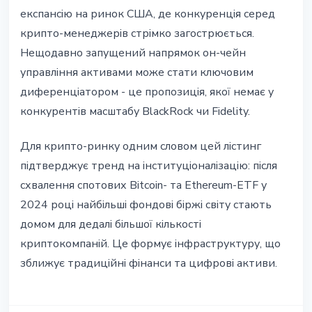
експансію на ринок США, де конкуренція серед
крипто-менеджерів стрімко загострюється.
Нещодавно запущений напрямок он-чейн
управління активами може стати ключовим
диференціатором - це пропозиція, якої немає у
конкурентів масштабу BlackRock чи Fidelity.
Для крипто-ринку одним словом цей лістинг
підтверджує тренд на інституціоналізацію: після
схвалення спотових Bitcoin- та Ethereum-ETF у
2024 році найбільші фондові біржі світу стають
домом для дедалі більшої кількості
криптокомпаній. Це формує інфраструктуру, що
зближує традиційні фінанси та цифрові активи.