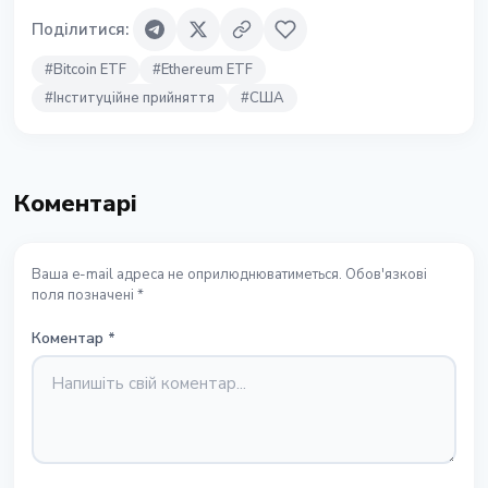
Поділитися
:
#
Bitcoin ETF
#
Ethereum ETF
#
Інституційне прийняття
#
США
Коментарі
Ваша e-mail адреса не оприлюднюватиметься. Обов'язкові
поля позначені *
Коментар
*