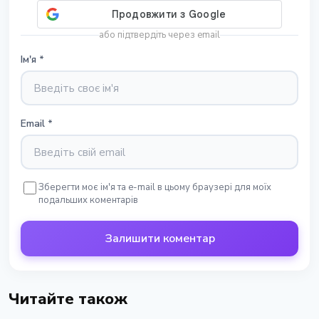
або підтвердіть через email
Ім'я
*
Email
*
Зберегти моє ім'я та e-mail в цьому браузері для моїх
подальших коментарів
Залишити коментар
Читайте також