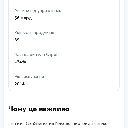
Активи під управлінням
$6 млрд
Кількість продуктів
39
Частка ринку в Європі
~34%
Рік заснування
2014
Чому це важливо
Лістинг CoinShares на Nasdaq, черговий сигнал