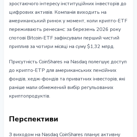
зростаючого інтересу інституційних інвесторів до
цифрових активів. Компанія виходить на
американський ринок у момент, коли крипто-ETF
переживають ренесанс: за березень 2026 року
спотові Bitcoin-ETF зафіксували перший чистий
приплив за чотири місяці на суму $1,32 млрд.
Присутність CoinShares на Nasdaq полегшує доступ
до крипто-ETP для американських пенсійних
фондів, хедж-фондів та приватних інвесторів, які
раніше мали обмежений вибір регульованих
криптопродуктів.
Перспективи
З виходом на Nasdaq CoinShares планує активну