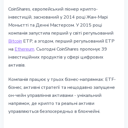
CoinShares, європейський піонер крипто-
інвестицій, заснований у 2014 році Жан-Марі
Моньєтті та Денні Мастерсом. У 2015 році
компанія запустила перший у світі регульований
Bitcoin
ETP, а згодом, перший регульований ETP
на
Ethereum
. Сьогодні CoinShares пропонує 39
інвестиційних продуктів у сфері цифрових
активів.
Компанія працює у трьох бізнес-напрямках: ETF-
бізнес, активні стратегії та нещодавно запущене
он-чейн управління активами - унікальний
напрямок, де крипто та реальні активи
управляються безпосередньо в блокчейні.