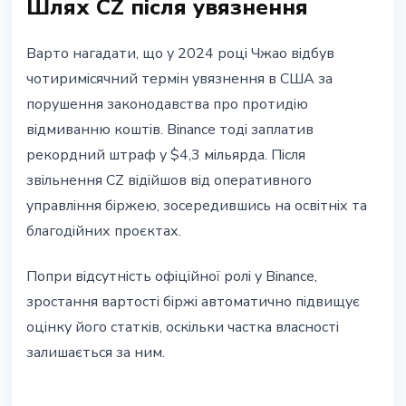
Шлях CZ після увязнення
Варто нагадати, що у 2024 році Чжао відбув
чотиримісячний термін увязнення в США за
порушення законодавства про протидію
відмиванню коштів. Binance тоді заплатив
рекордний штраф у $4,3 мільярда. Після
звільнення CZ відійшов від оперативного
управління біржею, зосередившись на освітніх та
благодійних проєктах.
Попри відсутність офіційної ролі у Binance,
зростання вартості біржі автоматично підвищує
оцінку його статків, оскільки частка власності
залишається за ним.