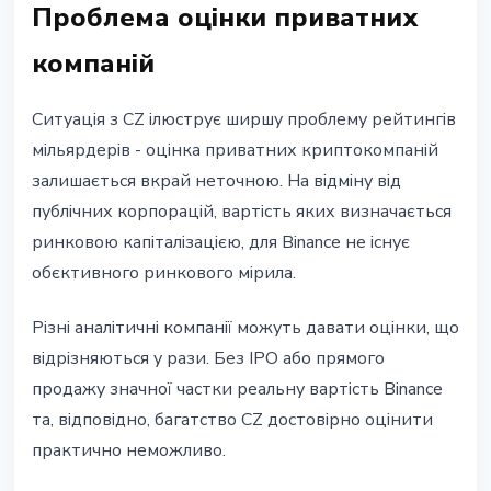
Проблема оцінки приватних
компаній
Ситуація з CZ ілюструє ширшу проблему рейтингів
мільярдерів - оцінка приватних криптокомпаній
залишається вкрай неточною. На відміну від
публічних корпорацій, вартість яких визначається
ринковою капіталізацією, для Binance не існує
обєктивного ринкового мірила.
Різні аналітичні компанії можуть давати оцінки, що
відрізняються у рази. Без IPO або прямого
продажу значної частки реальну вартість Binance
та, відповідно, багатство CZ достовірно оцінити
практично неможливо.