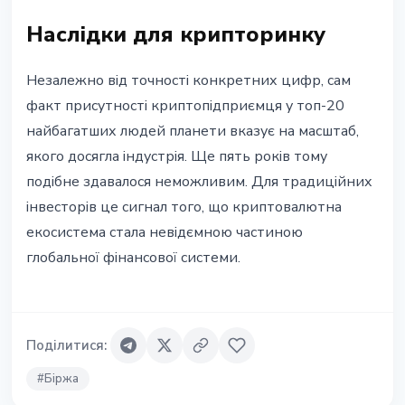
Наслідки для крипторинку
Незалежно від точності конкретних цифр, сам
факт присутності криптопідприємця у топ-20
найбагатших людей планети вказує на масштаб,
якого досягла індустрія. Ще пять років тому
подібне здавалося неможливим. Для традиційних
інвесторів це сигнал того, що криптовалютна
екосистема стала невідємною частиною
глобальної фінансової системи.
Поділитися
:
#
Біржа