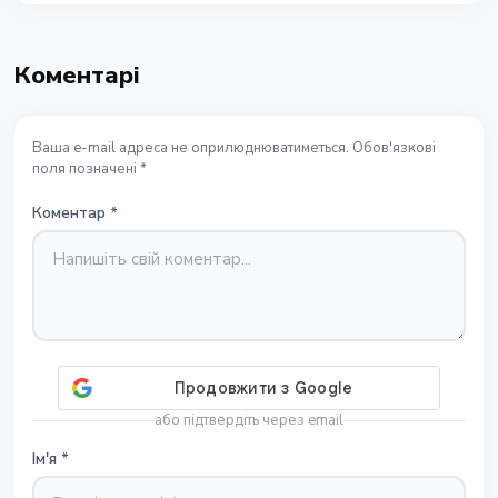
Коментарі
Ваша e-mail адреса не оприлюднюватиметься. Обов'язкові
поля позначені *
Коментар
*
або підтвердіть через email
Ім'я
*