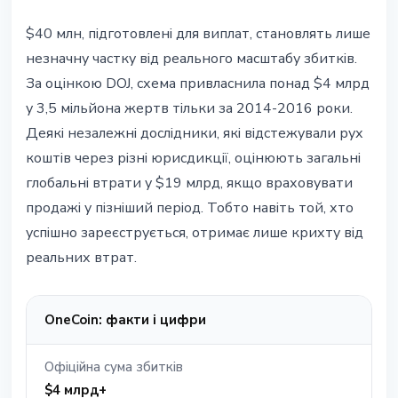
$40 млн, підготовлені для виплат, становлять лише
незначну частку від реального масштабу збитків.
За оцінкою DOJ, схема привласнила понад $4 млрд
у 3,5 мільйона жертв тільки за 2014-2016 роки.
Деякі незалежні дослідники, які відстежували рух
коштів через різні юрисдикції, оцінюють загальні
глобальні втрати у $19 млрд, якщо враховувати
продажі у пізніший період. Тобто навіть той, хто
успішно зареєструється, отримає лише крихту від
реальних втрат.
OneCoin: факти і цифри
Офіційна сума збитків
$4 млрд+