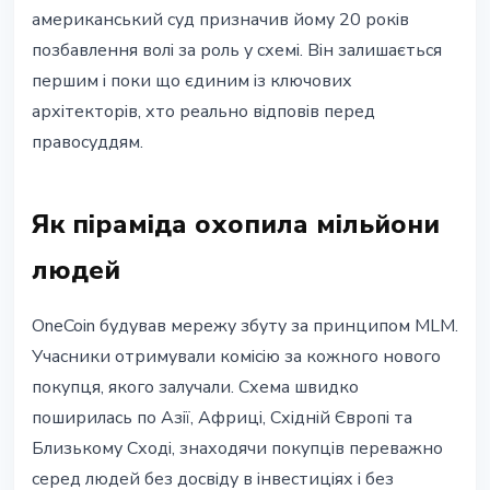
американський суд призначив йому 20 років
позбавлення волі за роль у схемі. Він залишається
першим і поки що єдиним із ключових
архітекторів, хто реально відповів перед
правосуддям.
Як піраміда охопила мільйони
людей
OneCoin будував мережу збуту за принципом MLM.
Учасники отримували комісію за кожного нового
покупця, якого залучали. Схема швидко
поширилась по Азії, Африці, Східній Європі та
Близькому Сході, знаходячи покупців переважно
серед людей без досвіду в інвестиціях і без