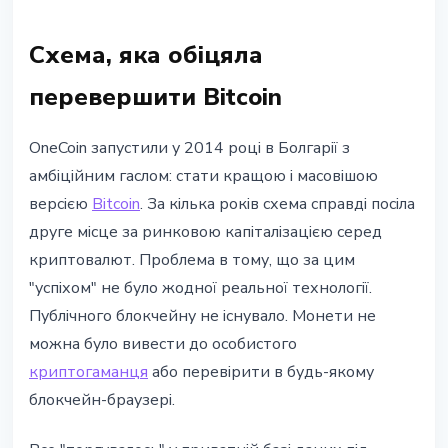
Схема, яка обіцяла
перевершити Bitcoin
OneCoin запустили у 2014 році в Болгарії з
амбіційним гаслом: стати кращою і масовішою
версією
Bitcoin
. За кілька років схема справді посіла
друге місце за ринковою капіталізацією серед
криптовалют. Проблема в тому, що за цим
"успіхом" не було жодної реальної технології.
Публічного блокчейну не існувало. Монети не
можна було вивести до особистого
криптогаманця
або перевірити в будь-якому
блокчейн-браузері.