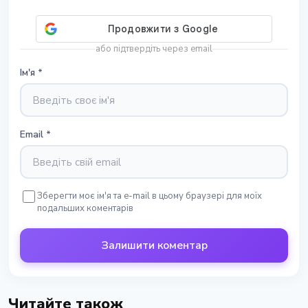
або підтвердіть через email
Ім'я
*
Email
*
Зберегти моє ім'я та e-mail в цьому браузері для моїх
подальших коментарів
Залишити коментар
Читайте також