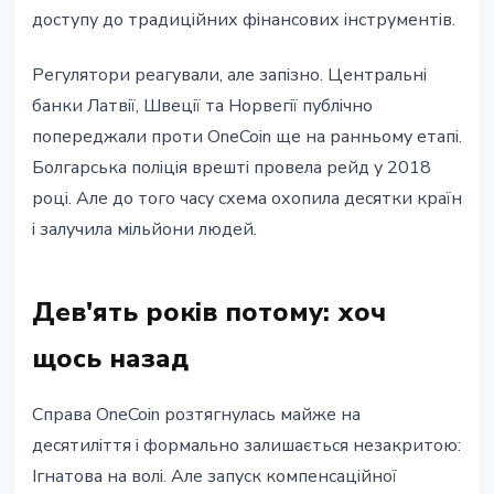
доступу до традиційних фінансових інструментів.
Регулятори реагували, але запізно. Центральні
банки Латвії, Швеції та Норвегії публічно
попереджали проти OneCoin ще на ранньому етапі.
Болгарська поліція врешті провела рейд у 2018
році. Але до того часу схема охопила десятки країн
і залучила мільйони людей.
Дев'ять років потому: хоч
щось назад
Справа OneCoin розтягнулась майже на
десятиліття і формально залишається незакритою:
Ігнатова на волі. Але запуск компенсаційної