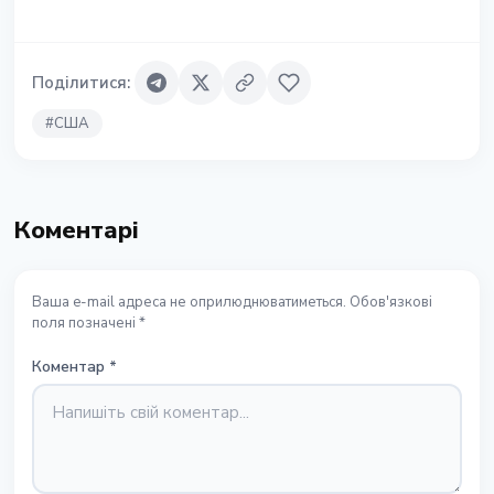
Поділитися
:
#
США
Коментарі
Ваша e-mail адреса не оприлюднюватиметься. Обов'язкові
поля позначені *
Коментар
*